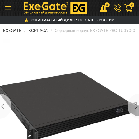
0
0
ОФИЦИАЛЬНЫЙ ДИЛЕР
EXEGATE В РОССИИ
EXEGATE
КОРПУСА
Серверный корпус EXEGATE PRO 1U390-01