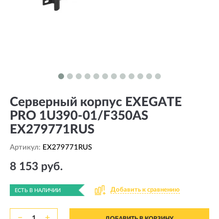
Серверный корпус EXEGATE
PRO 1U390-01/F350AS
EX279771RUS
Артикул:
EX279771RUS
8 153 руб.
Добавить к сравнению
ЕСТЬ В НАЛИЧИИ
−
+
ДОБАВИТЬ В КОРЗИНУ