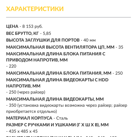
ХАРАКТЕРИСТИКИ
ЦЕНА
- 8 153 руб.
ВЕС БРУТТО, КГ
- 5,85
ВЫСОТА ЗАГЛУШКИ ДЛЯ ПОРТОВ
- 40 мм
МАКСИМАЛЬНАЯ ВЫСОТА ВЕНТИЛЯТОРА ЦП, ММ
- 35
МАКСИМАЛЬНАЯ ДЛИНА БЛОКА ПИТАНИЯ С
ПРИВОДОМ НАПРОТИВ, ММ
- 220
МАКСИМАЛЬНАЯ ДЛИНА БЛОКА ПИТАНИЯ, ММ
- 250
МАКСИМАЛЬНАЯ ДЛИНА ВИДЕОКАРТЫ С HDD
НАПРОТИВ, ММ
- 250 (через райзер)
МАКСИМАЛЬНАЯ ДЛИНА ВИДЕОКАРТЫ, ММ
- 350 (установка видеокарты возможна через райзер; райзер
приобретается отдельно)
МАТЕРИАЛ КОРПУСА
- Сталь
РАЗМЕР С РУЧКАМИ И УШКАМИ (Г X Ш X В), ММ
- 435 x 485 x 45