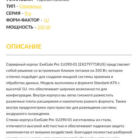
ТИП
-
Серверные
СЕРИЯ
-
Pro
ФОРМ-ФАКТОР
-
1U
МОЩНОСТЬ
-
350 W
ОПИСАНИЕ
Серверный корпус ExeGate Pro 1U390-01 [EX279771RUS] представляет
собой решение со встроенным блоком питания на 350 Вт, которое
отлично подойдет для создания мощной системы хранения и
обработки данных. Модель выполнена в формате Standard-ATX с
высотой 1U, что обеспечивает широкие возможности для
конфигурации. Внутри корпуса вы легко сможете разместить
различные платы расширения и накопители разного формата. Также
внутри предусмотрено пространство для размещения системы
воздушного охлаждения.
Стенки корпуса ExeGate Pro 1U390-01 изготовлены из стали,
отличаются высокой жёсткостью и обеспечивают надежную защиту
компонентов от внешних воздействий. Благодаря полностью разборной