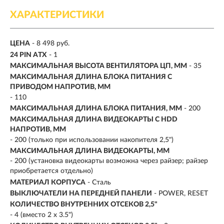
ХАРАКТЕРИСТИКИ
ЦЕНА
- 8 498 руб.
24 PIN ATX
- 1
МАКСИМАЛЬНАЯ ВЫСОТА ВЕНТИЛЯТОРА ЦП, ММ
- 35
МАКСИМАЛЬНАЯ ДЛИНА БЛОКА ПИТАНИЯ С
ПРИВОДОМ НАПРОТИВ, ММ
- 110
МАКСИМАЛЬНАЯ ДЛИНА БЛОКА ПИТАНИЯ, ММ
- 200
МАКСИМАЛЬНАЯ ДЛИНА ВИДЕОКАРТЫ С HDD
НАПРОТИВ, ММ
- 200 (только при использовании накопителя 2,5")
МАКСИМАЛЬНАЯ ДЛИНА ВИДЕОКАРТЫ, ММ
- 200 (установка видеокарты возможна через райзер; райзер
приобретается отдельно)
МАТЕРИАЛ КОРПУСА
- Сталь
ВЫКЛЮЧАТЕЛИ НА ПЕРЕДНЕЙ ПАНЕЛИ
- POWER, RESET
КОЛИЧЕСТВО ВНУТРЕННИХ ОТСЕКОВ 2,5"
- 4 (вместо 2 x 3.5")