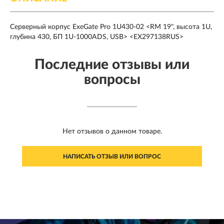
Серверный корпус ExeGate Pro 1U430-02 <RM 19", высота 1U,
глубина 430, БП 1U-1000ADS, USB> <EX297138RUS>
Последние отзывы или
вопросы
Нет отзывов о данном товаре.
НАПИСАТЬ ОТЗЫВ ИЛИ ВОПРОС