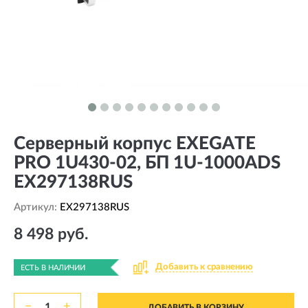
Серверный корпус EXEGATE
PRO 1U430-02, БП 1U-1000ADS
EX297138RUS
Артикул:
EX297138RUS
8 498 руб.
Добавить к сравнению
ЕСТЬ В НАЛИЧИИ
−
+
ДОБАВИТЬ В КОРЗИНУ