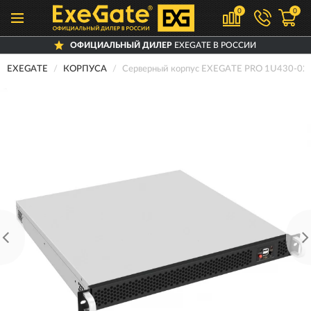
0
0
ОФИЦИАЛЬНЫЙ ДИЛЕР
EXEGATE В РОССИИ
EXEGATE
КОРПУСА
Серверный корпус EXEGATE PRO 1U430-02