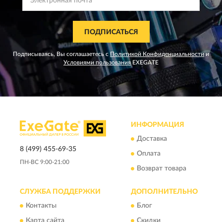
ПОДПИСАТЬСЯ
Подписываясь, Вы соглашаетесь с
Политикой Конфиденциальности
и
Условиями пользования
EXEGATE
ИНФОРМАЦИЯ
Доставка
8 (499) 455-69-35
Оплата
ПН-ВС 9:00-21:00
Возврат товара
СЛУЖБА ПОДДЕРЖКИ
ДОПОЛНИТЕЛЬНО
Контакты
Блог
Карта сайта
Скидки