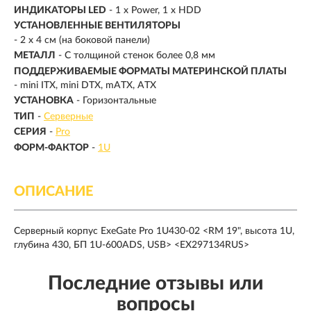
ИНДИКАТОРЫ LED
- 1 x Power, 1 x HDD
УСТАНОВЛЕННЫЕ ВЕНТИЛЯТОРЫ
- 2 x 4 см (на боковой панели)
МЕТАЛЛ
- С толщиной стенок более 0,8 мм
ПОДДЕРЖИВАЕМЫЕ ФОРМАТЫ МАТЕРИНСКОЙ ПЛАТЫ
- mini ITX, mini DTX, mATX, ATX
УСТАНОВКА
- Горизонтальные
ТИП
-
Серверные
СЕРИЯ
-
Pro
ФОРМ-ФАКТОР
-
1U
ОПИСАНИЕ
Серверный корпус ExeGate Pro 1U430-02 <RM 19", высота 1U,
глубина 430, БП 1U-600ADS, USB> <EX297134RUS>
Последние отзывы или
вопросы