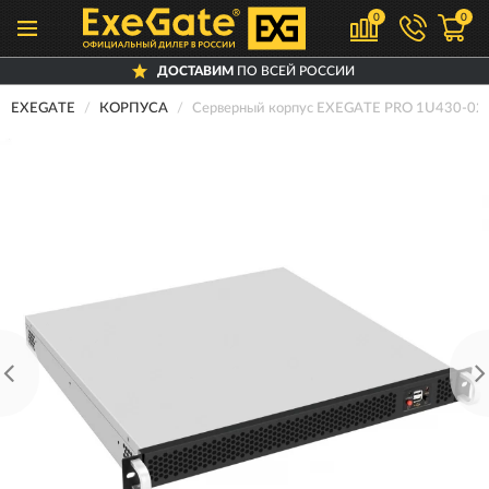
0
0
ДОСТАВИМ
ПО ВСЕЙ РОССИИ
EXEGATE
КОРПУСА
Серверный корпус EXEGATE PRO 1U430-02