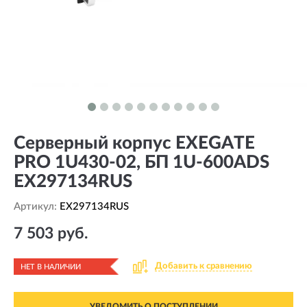
Серверный корпус EXEGATE
PRO 1U430-02, БП 1U-600ADS
EX297134RUS
Артикул:
EX297134RUS
7 503 руб.
Добавить к сравнению
НЕТ В НАЛИЧИИ
УВЕДОМИТЬ О ПОСТУПЛЕНИИ