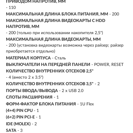
ПРИВОДОМ НАПРОТИВ, ММ
- 110
МАКСИМАЛЬНАЯ ДЛИНА БЛОКА ПИТАНИЯ, ММ
- 200
МАКСИМАЛЬНАЯ ДЛИНА ВИДЕОКАРТЫ С HDD
НАПРОТИВ, ММ
- 200 (только при использовании накопителя 2,5")
МАКСИМАЛЬНАЯ ДЛИНА ВИДЕОКАРТЫ, ММ
- 200 (установка видеокарты возможна через райзер; райзер
приобретается отдельно)
МАТЕРИАЛ КОРПУСА
- Сталь
ВЫКЛЮЧАТЕЛИ НА ПЕРЕДНЕЙ ПАНЕЛИ
- POWER, RESET
КОЛИЧЕСТВО ВНУТРЕННИХ ОТСЕКОВ 2,5"
- 4 (вместо 2 x 3.5")
КОЛИЧЕСТВО ВНУТРЕННИХ ОТСЕКОВ 3,5"
- 2
ПОРТЫ ВВОДА/ВЫВОДА
- 2 x USB 2.0
СЛОТЫ РАСШИРЕНИЯ
- 1
ФОРМ-ФАКТОР БЛОКА ПИТАНИЯ
- 1U Flex
(4+4) PIN CPU
- 1
(6+2) PIN PCI-E
- 1
IDE (MOLEX)
- 2
SATA
- 3