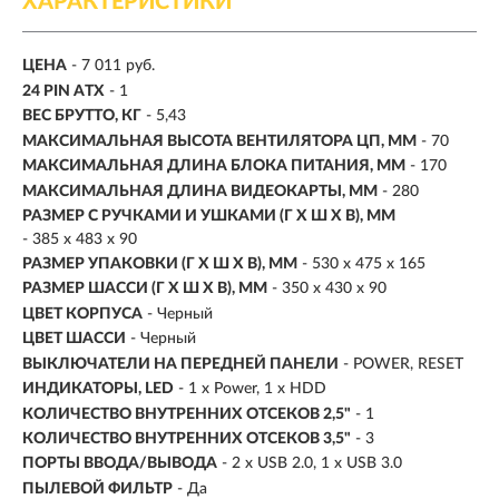
ХАРАКТЕРИСТИКИ
ЦЕНА
- 7 011 руб.
24 PIN ATX
- 1
ВЕС БРУТТО, КГ
- 5,43
МАКСИМАЛЬНАЯ ВЫСОТА ВЕНТИЛЯТОРА ЦП, ММ
- 70
МАКСИМАЛЬНАЯ ДЛИНА БЛОКА ПИТАНИЯ, ММ
- 170
МАКСИМАЛЬНАЯ ДЛИНА ВИДЕОКАРТЫ, ММ
- 280
РАЗМЕР С РУЧКАМИ И УШКАМИ (Г X Ш X В), ММ
- 385 x 483 x 90
РАЗМЕР УПАКОВКИ (Г X Ш X B), ММ
- 530 x 475 x 165
РАЗМЕР ШАССИ (Г X Ш X В), ММ
- 350 x 430 x 90
ЦВЕТ КОРПУСА
- Черный
ЦВЕТ ШАССИ
- Черный
ВЫКЛЮЧАТЕЛИ НА ПЕРЕДНЕЙ ПАНЕЛИ
- POWER, RESET
ИНДИКАТОРЫ, LED
- 1 x Power, 1 x HDD
КОЛИЧЕСТВО ВНУТРЕННИХ ОТСЕКОВ 2,5"
- 1
КОЛИЧЕСТВО ВНУТРЕННИХ ОТСЕКОВ 3,5"
- 3
ПОРТЫ ВВОДА/ВЫВОДА
- 2 x USB 2.0, 1 x USB 3.0
ПЫЛЕВОЙ ФИЛЬТР
- Да