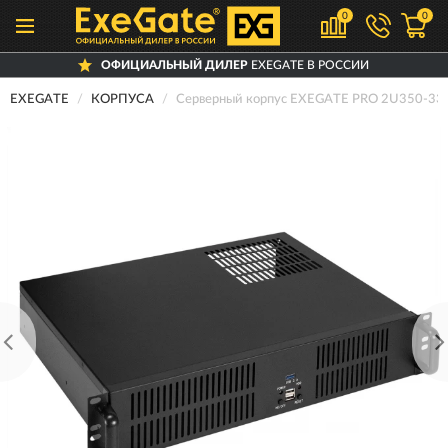
0
0
ОФИЦИАЛЬНЫЙ ДИЛЕР
EXEGATE В РОССИИ
EXEGATE
КОРПУСА
Серверный корпус EXEGATE PRO 2U350-3