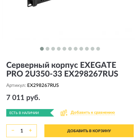
Серверный корпус EXEGATE
PRO 2U350-33 EX298267RUS
Артикул:
EX298267RUS
7 011 руб.
Добавить к сравнению
ЕСТЬ В НАЛИЧИИ
−
+
ДОБАВИТЬ В КОРЗИНУ