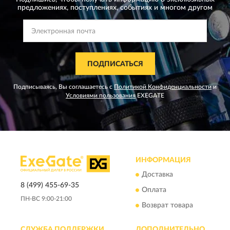
предложениях,
поступлениях, событиях и многом другом
ПОДПИСАТЬСЯ
Подписываясь, Вы соглашаетесь с
Политикой Конфиденциальности
и
Условиями пользования
EXEGATE
ИНФОРМАЦИЯ
Доставка
8 (499) 455-69-35
Оплата
ПН-ВС 9:00-21:00
Возврат товара
СЛУЖБА ПОДДЕРЖКИ
ДОПОЛНИТЕЛЬНО