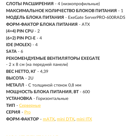
СЛОТЫ РАСШИРЕНИЯ
- 4 (низкопрофильные)
МАКСИМАЛЬНОЕ КОЛИЧЕСТВО БЛОКОВ ПИТАНИЯ
- 1
МОДЕЛЬ БЛОКА ПИТАНИЯ
- ExeGate ServerPRO-600RADS
ФОРМ-ФАКТОР БЛОКА ПИТАНИЯ
- ATX
(4+4) PIN CPU
- 2
(6+2) PIN PCI-E
- 4
IDE (MOLEX)
- 4
SATA
- 6
РЕКОМЕНДУЕМЫЕ ВЕНТИЛЯТОРЫ EXEGATE
- 2 x 8 см (на передней панели)
ВЕС НЕТТО, КГ
- 4,39
ВЫСОТА
- 2U
МЕТАЛЛ
- С толщиной стенок 0,8 мм
МОЩНОСТЬ БЛОКА ПИТАНИЯ, ВТ
- 600
УСТАНОВКА
- Горизонтальные
ТИП
-
Серверные
СЕРИЯ
-
Pro
ФОРМ-ФАКТОР
-
mATX
mini DTX
mini ITX