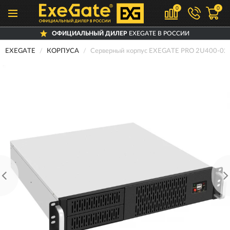
0
0
ОФИЦИАЛЬНЫЙ ДИЛЕР
EXEGATE В РОССИИ
EXEGATE
КОРПУСА
Серверный корпус EXEGATE PRO 2U400-02