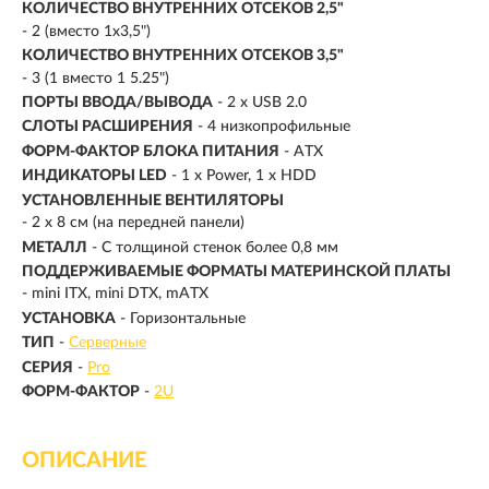
КОЛИЧЕСТВО ВНУТРЕННИХ ОТСЕКОВ 2,5"
- 2 (вместо 1x3,5")
КОЛИЧЕСТВО ВНУТРЕННИХ ОТСЕКОВ 3,5"
- 3 (1 вместо 1 5.25")
ПОРТЫ ВВОДА/ВЫВОДА
- 2 x USB 2.0
СЛОТЫ РАСШИРЕНИЯ
- 4 низкопрофильные
ФОРМ-ФАКТОР БЛОКА ПИТАНИЯ
- ATX
ИНДИКАТОРЫ LED
- 1 x Power, 1 x HDD
УСТАНОВЛЕННЫЕ ВЕНТИЛЯТОРЫ
- 2 x 8 см (на передней панели)
МЕТАЛЛ
- С толщиной стенок более 0,8 мм
ПОДДЕРЖИВАЕМЫЕ ФОРМАТЫ МАТЕРИНСКОЙ ПЛАТЫ
- mini ITX, mini DTX, mATX
УСТАНОВКА
- Горизонтальные
ТИП
-
Серверные
СЕРИЯ
-
Pro
ФОРМ-ФАКТОР
-
2U
ОПИСАНИЕ