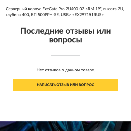
Серверный корпус ExeGate Pro 2U400-02 <RM 19", высота 2U,
глубина 400, БП 500PPH-SE, USB> <EX297151RUS>
Последние отзывы или
вопросы
Нет отзывов о данном товаре.
НАПИСАТЬ ОТЗЫВ ИЛИ ВОПРОС