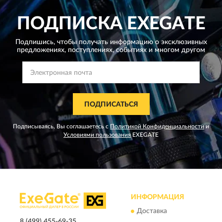
ПОДПИСКА
EXEGATE
Подпишись, чтобы получать информацию о эксклюзивных
предложениях,
поступлениях, событиях и многом другом
ПОДПИСАТЬСЯ
Подписываясь, Вы соглашаетесь с
Политикой Конфиденциальности
и
Условиями пользования
EXEGATE
ИНФОРМАЦИЯ
Доставка
8 (499) 455-69-35