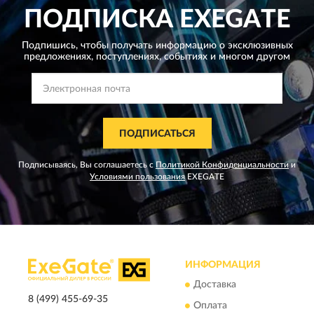
ПОДПИСКА
EXEGATE
Подпишись, чтобы получать информацию о эксклюзивных
предложениях,
поступлениях, событиях и многом другом
ПОДПИСАТЬСЯ
Подписываясь, Вы соглашаетесь с
Политикой Конфиденциальности
и
Условиями пользования
EXEGATE
ИНФОРМАЦИЯ
Доставка
8 (499) 455-69-35
Оплата