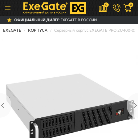
0
0
ЬНЫЙ ДИЛЕР
EXEGATE В РОССИИ
ДОСТ
EXEGATE
КОРПУСА
Серверный корпус EXEGATE PRO 2U400-02