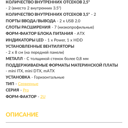
КОЛИЧЕСТВО ВНУТРЕННИХ ОТСЕКОВ 2,5"
- 2 (вместо 2 внутренних 3.5")
КОЛИЧЕСТВО ВНУТРЕННИХ ОТСЕКОВ 3,5"
- 2
ПОРТЫ ВВОДА/ВЫВОДА
- 2 x USB 2.0
СЛОТЫ РАСШИРЕНИЯ
- 7 (низкопрофильные)
ФОРМ-ФАКТОР БЛОКА ПИТАНИЯ
- ATX
ИНДИКАТОРЫ LED
- 1 x Power, 1 x HDD
УСТАНОВЛЕННЫЕ ВЕНТИЛЯТОРЫ
- 2 x 8 см (на передней панели)
МЕТАЛЛ
- С толщиной стенок более 0,8 мм
ПОДДЕРЖИВАЕМЫЕ ФОРМАТЫ МАТЕРИНСКОЙ ПЛАТЫ
- mini ITX, mini DTX, mATX
УСТАНОВКА
- Горизонтальные
ТИП
-
Серверные
СЕРИЯ
-
Pro
ФОРМ-ФАКТОР
-
2U
ОПИСАНИЕ