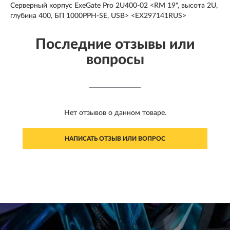
Серверный корпус ExeGate Pro 2U400-02 <RM 19", высота 2U,
глубина 400, БП 1000PPH-SE, USB> <EX297141RUS>
Последние отзывы или
вопросы
Нет отзывов о данном товаре.
НАПИСАТЬ ОТЗЫВ ИЛИ ВОПРОС