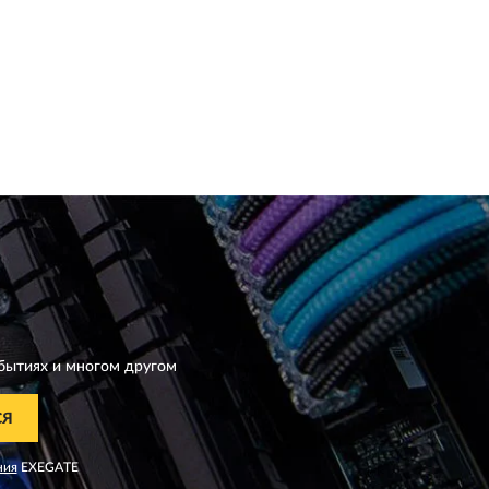
бытиях и многом другом
СЯ
ния
EXEGATE