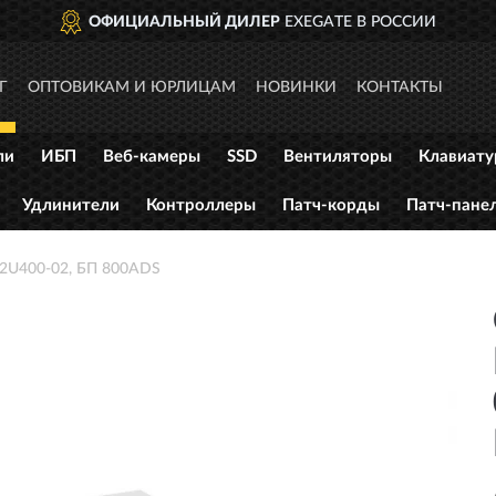
ОФИЦИАЛЬНЫЙ ДИЛЕР
EXEGATE В РОССИИ
Г
ОПТОВИКАМ И ЮРЛИЦАМ
НОВИНКИ
КОНТАКТЫ
ли
ИБП
Веб-камеры
SSD
Вентиляторы
Клавиат
Удлинители
Контроллеры
Патч-корды
Патч-пане
2U400-02, БП 800ADS