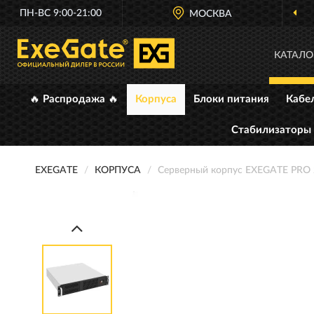
ПН-ВС 9:00-21:00
МОСКВА
КАТАЛО
🔥 Распродажа 🔥
Корпуса
Блоки питания
Кабе
Стабилизаторы
EXEGATE
КОРПУСА
Серверный корпус EXEGATE PRO 