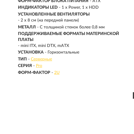
ФОРМ-ФАКТОР БЛОКА ПИТАНИЯ
- ATX
ИНДИКАТОРЫ LED
- 1 x Power, 1 x HDD
УСТАНОВЛЕННЫЕ ВЕНТИЛЯТОРЫ
- 2 x 8 см (на передней панели)
МЕТАЛЛ
- С толщиной стенок более 0,8 мм
ПОДДЕРЖИВАЕМЫЕ ФОРМАТЫ МАТЕРИНСКОЙ
ПЛАТЫ
- mini ITX, mini DTX, mATX
УСТАНОВКА
- Горизонтальные
ТИП
-
Серверные
СЕРИЯ
-
Pro
ФОРМ-ФАКТОР
-
2U