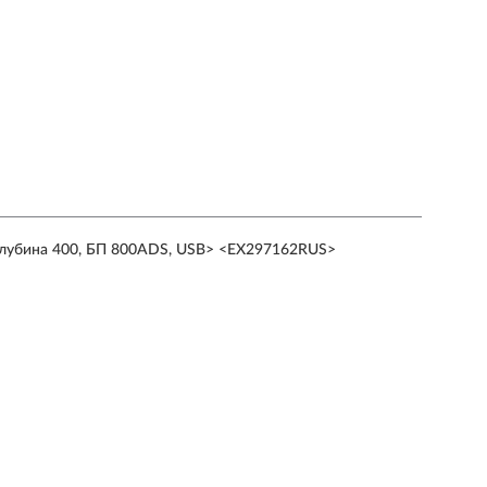
 глубина 400, БП 800ADS, USB> <EX297162RUS>