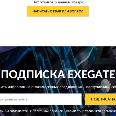
Нет отзывов о данном товаре.
НАПИСАТЬ ОТЗЫВ ИЛИ ВОПРОС
ПОДПИСКА
EXEGATE
чать информацию о эксклюзивных предложениях,
поступлениях, со
ПОДПИСАТЬ
ь, Вы соглашаетесь с
Политикой Конфиденциальности
и
Условиями пользова