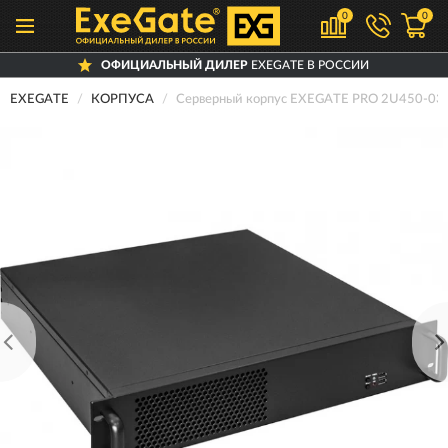
0
0
ОФИЦИАЛЬНЫЙ ДИЛЕР
EXEGATE В РОССИИ
EXEGATE
КОРПУСА
Серверный корпус EXEGATE PRO 2U450-0