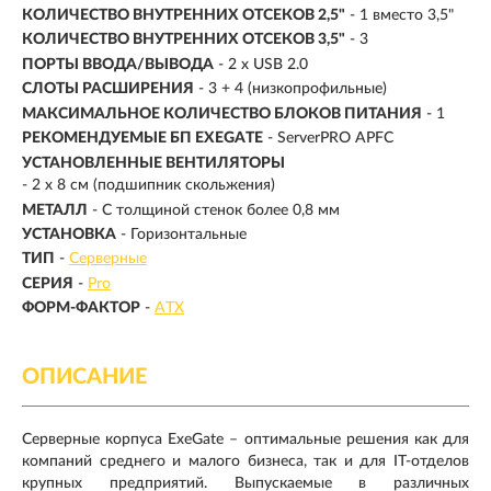
КОЛИЧЕСТВО ВНУТРЕННИХ ОТСЕКОВ 2,5"
- 1 вместо 3,5"
КОЛИЧЕСТВО ВНУТРЕННИХ ОТСЕКОВ 3,5"
- 3
ПОРТЫ ВВОДА/ВЫВОДА
- 2 x USB 2.0
СЛОТЫ РАСШИРЕНИЯ
- 3 + 4 (низкопрофильные)
МАКСИМАЛЬНОЕ КОЛИЧЕСТВО БЛОКОВ ПИТАНИЯ
- 1
РЕКОМЕНДУЕМЫЕ БП EXEGATE
- ServerPRO APFC
УСТАНОВЛЕННЫЕ ВЕНТИЛЯТОРЫ
- 2 x 8 см (подшипник скольжения)
МЕТАЛЛ
- С толщиной стенок более 0,8 мм
УСТАНОВКА
- Горизонтальные
ТИП
-
Серверные
СЕРИЯ
-
Pro
ФОРМ-ФАКТОР
-
ATX
ОПИСАНИЕ
Cерверные корпуса ExeGate – оптимальные решения как для
компаний среднего и малого бизнеса, так и для IT-отделов
крупных предприятий. Выпускаемые в различных