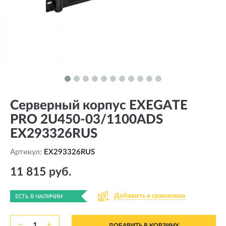
Серверный корпус EXEGATE
PRO 2U450-03/1100ADS
EX293326RUS
Артикул:
EX293326RUS
11 815 руб.
Добавить к сравнению
ЕСТЬ В НАЛИЧИИ
−
+
ДОБАВИТЬ В КОРЗИНУ