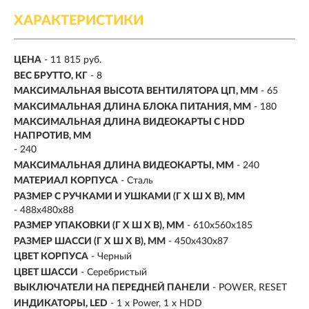
ХАРАКТЕРИСТИКИ
ЦЕНА
- 11 815 руб.
ВЕС БРУТТО, КГ
- 8
МАКСИМАЛЬНАЯ ВЫСОТА ВЕНТИЛЯТОРА ЦП, ММ
- 65
МАКСИМАЛЬНАЯ ДЛИНА БЛОКА ПИТАНИЯ, ММ
- 180
МАКСИМАЛЬНАЯ ДЛИНА ВИДЕОКАРТЫ С HDD
НАПРОТИВ, ММ
- 240
МАКСИМАЛЬНАЯ ДЛИНА ВИДЕОКАРТЫ, ММ
- 240
МАТЕРИАЛ КОРПУСА
- Сталь
РАЗМЕР С РУЧКАМИ И УШКАМИ (Г X Ш X В), ММ
- 488x480x88
РАЗМЕР УПАКОВКИ (Г X Ш X B), ММ
- 610x560x185
РАЗМЕР ШАССИ (Г X Ш X В), ММ
- 450x430x87
ЦВЕТ КОРПУСА
- Черный
ЦВЕТ ШАССИ
- Серебристый
ВЫКЛЮЧАТЕЛИ НА ПЕРЕДНЕЙ ПАНЕЛИ
- POWER, RESET
ИНДИКАТОРЫ, LED
- 1 x Power, 1 x HDD