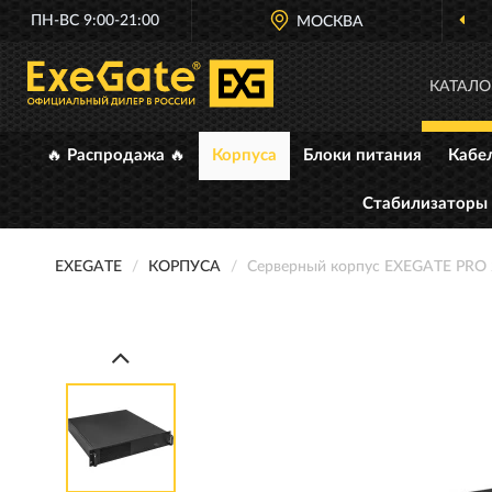
ПН-ВС 9:00-21:00
МОСКВА
КАТАЛО
🔥 Распродажа 🔥
Корпуса
Блоки питания
Кабе
Стабилизаторы
EXEGATE
КОРПУСА
Серверный корпус EXEGATE PRO