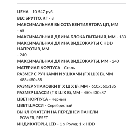
ЦЕНА
- 10 547 руб.
ВЕС БРУТТО, КГ
- 8
МАКСИМАЛЬНАЯ ВЫСОТА ВЕНТИЛЯТОРА ЦП, ММ
- 65
МАКСИМАЛЬНАЯ ДЛИНА БЛОКА ПИТАНИЯ, ММ
- 180
МАКСИМАЛЬНАЯ ДЛИНА ВИДЕОКАРТЫ С HDD
НАПРОТИВ, ММ
- 240
МАКСИМАЛЬНАЯ ДЛИНА ВИДЕОКАРТЫ, ММ
- 240
МАТЕРИАЛ КОРПУСА
- Сталь
РАЗМЕР С РУЧКАМИ И УШКАМИ (Г X Ш X В), ММ
- 488x480x88
РАЗМЕР УПАКОВКИ (Г X Ш X B), ММ
- 610x560x185
РАЗМЕР ШАССИ (Г X Ш X В), ММ
- 450x430x87
ЦВЕТ КОРПУСА
- Черный
ЦВЕТ ШАССИ
- Серебристый
ВЫКЛЮЧАТЕЛИ НА ПЕРЕДНЕЙ ПАНЕЛИ
- POWER, RESET
ИНДИКАТОРЫ, LED
- 1 x Power, 1 x HDD