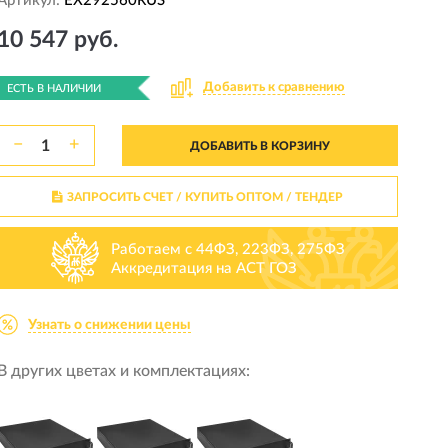
Артикул:
EX292560RUS
10 547 руб.
Добавить к сравнению
ЕСТЬ В НАЛИЧИИ
−
+
ДОБАВИТЬ В КОРЗИНУ
ЗАПРОСИТЬ СЧЕТ / КУПИТЬ ОПТОМ
/ ТЕНДЕР
Работаем с 44ФЗ, 223ФЗ, 275ФЗ
Аккредитация на АСТ ГОЗ
Узнать о снижении цены
В других цветах и комплектациях: