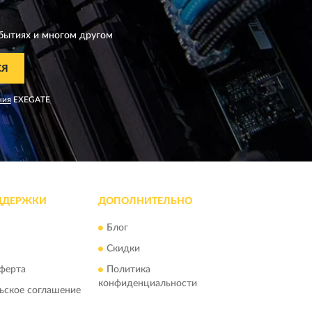
бытиях и многом другом
СЯ
ния
EXEGATE
ДДЕРЖКИ
ДОПОЛНИТЕЛЬНО
Блог
Скидки
ферта
Политика
конфиденциальности
ьское соглашение