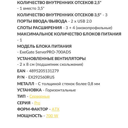
КОЛИЧЕСТВО ВНУТРЕННИХ ОТСЕКОВ 2,5"
- 1 вместо 3,5"
КОЛИЧЕСТВО ВНУТРЕННИХ ОТСЕКОВ 3,5"
- 3
ПОРТЫ ВВОДА/ВЫВОДА
- 2 x USB 2.0
СЛОТЫ РАСШИРЕНИЯ
- 3 + 4 (низкопрофильные)
МАКСИМАЛЬНОЕ КОЛИЧЕСТВО БЛОКОВ ПИТАНИЯ
- 1
МОДЕЛЬ БЛОКА ПИТАНИЯ
- ExeGate ServerPRO-700ADS
УСТАНОВЛЕННЫЕ ВЕНТИЛЯТОРЫ
- 2 x 8 см (подшипник скольжения)
EAN
- 4895205131279
P/N
- EX292560RUS
МЕТАЛЛ
- С толщиной стенок более 0,8 мм
УСТАНОВКА
- Горизонтальные
ТИП
-
Серверные
СЕРИЯ
-
Pro
ФОРМ-ФАКТОР
-
ATX
МОЩНОСТЬ
-
700 W