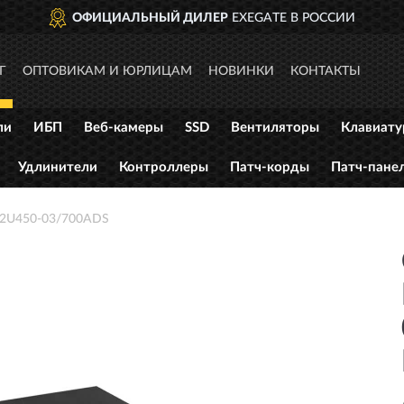
ОФИЦИАЛЬНЫЙ ДИЛЕР
EXEGATE В РОССИИ
Г
ОПТОВИКАМ И ЮРЛИЦАМ
НОВИНКИ
КОНТАКТЫ
ли
ИБП
Веб-камеры
SSD
Вентиляторы
Клавиат
Удлинители
Контроллеры
Патч-корды
Патч-пане
 2U450-03/700ADS