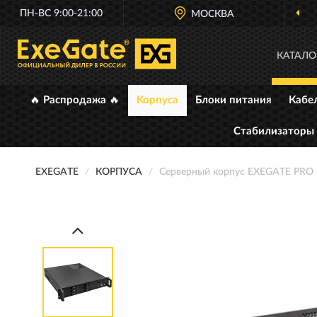
ПН-ВС 9:00-21:00
МОСКВА
ОФИЦИАЛЬНЫЙ 
КАТАЛО
🔥 Распродажа 🔥
Корпуса
Блоки питания
Кабе
Стабилизаторы
EXEGATE
КОРПУСА
Серверный корпус EXEGATE PR