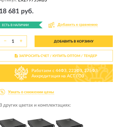
Артикул:
EX279755RUS
18 681 руб.
Добавить к сравнению
ЕСТЬ В НАЛИЧИИ
−
+
ДОБАВИТЬ В КОРЗИНУ
ЗАПРОСИТЬ СЧЕТ / КУПИТЬ ОПТОМ
/ ТЕНДЕР
Работаем с 44ФЗ, 223ФЗ, 275ФЗ
Аккредитация на АСТ ГОЗ
Узнать о снижении цены
В других цветах и комплектациях: