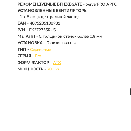
РЕКОМЕНДУЕМЫЕ БП EXEGATE
- ServerPRO APFC
УСТАНОВЛЕННЫЕ ВЕНТИЛЯТОРЫ
- 2 x 8 см (в центральной части)
EAN
- 4895205108981
P/N
- EX279755RUS
МЕТАЛЛ
- С толщиной стенок более 0,8 мм
УСТАНОВКА
- Горизонтальные
ТИП
-
Серверные
СЕРИЯ
-
Pro
ФОРМ-ФАКТОР
-
ATX
МОЩНОСТЬ
-
700 W