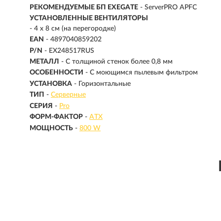
РЕКОМЕНДУЕМЫЕ БП EXEGATE
- ServerPRO APFC
УСТАНОВЛЕННЫЕ ВЕНТИЛЯТОРЫ
- 4 x 8 см (на перегородке)
EAN
- 4897040859202
P/N
- EX248517RUS
МЕТАЛЛ
- С толщиной стенок более 0,8 мм
ОСОБЕННОСТИ
- С моющимся пылевым фильтром
УСТАНОВКА
- Горизонтальные
ТИП
-
Серверные
СЕРИЯ
-
Pro
ФОРМ-ФАКТОР
-
ATX
МОЩНОСТЬ
-
800 W