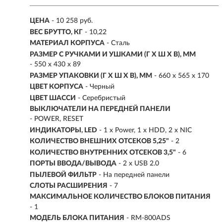
ЦЕНА
- 10 258 руб.
ВЕС БРУТТО, КГ
- 10,22
МАТЕРИАЛ КОРПУСА
- Сталь
РАЗМЕР С РУЧКАМИ И УШКАМИ (Г X Ш X В), ММ
- 550 x 430 x 89
РАЗМЕР УПАКОВКИ (Г X Ш X B), ММ
- 660 x 565 x 170
ЦВЕТ КОРПУСА
- Черный
ЦВЕТ ШАССИ
- Серебристый
ВЫКЛЮЧАТЕЛИ НА ПЕРЕДНЕЙ ПАНЕЛИ
- POWER, RESET
ИНДИКАТОРЫ, LED
- 1 x Power, 1 x HDD, 2 x NIC
КОЛИЧЕСТВО ВНЕШНИХ ОТСЕКОВ 5,25"
- 2
КОЛИЧЕСТВО ВНУТРЕННИХ ОТСЕКОВ 3,5"
- 6
ПОРТЫ ВВОДА/ВЫВОДА
- 2 x USB 2.0
ПЫЛЕВОЙ ФИЛЬТР
- На передней панели
СЛОТЫ РАСШИРЕНИЯ
- 7
МАКСИМАЛЬНОЕ КОЛИЧЕСТВО БЛОКОВ ПИТАНИЯ
- 1
МОДЕЛЬ БЛОКА ПИТАНИЯ
- RM-800ADS