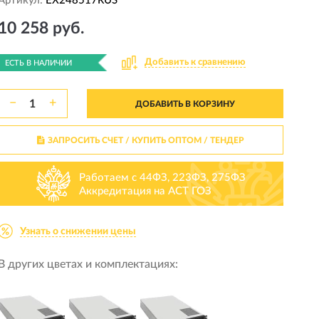
Артикул:
EX248517RUS
10 258 руб.
Добавить к сравнению
ЕСТЬ В НАЛИЧИИ
−
+
ДОБАВИТЬ В КОРЗИНУ
ЗАПРОСИТЬ СЧЕТ / КУПИТЬ ОПТОМ
/ ТЕНДЕР
Работаем с 44ФЗ, 223ФЗ, 275ФЗ
Аккредитация на АСТ ГОЗ
Узнать о снижении цены
В других цветах и комплектациях: