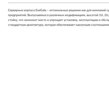
Cерверные корпуса ExeGate – оптимальные решения как для компаний сре
предприятий. Выпускаемые в различных модификациях, высотой 1U, 2U,
стойку, что экономит место и упрощает установку, эксплуатацию и обс
стандартную архитектуру, которая обеспечивает наилучшее соотношение