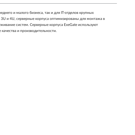
днего и малого бизнеса, так и для IT-отделов крупных
 3U и 4U, серверные корпуса оптимизированы для монтажа в
луживание систем. Серверные корпуса ExeGate используют
 качества и производительности.