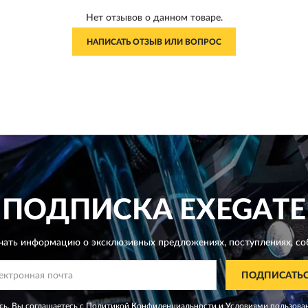
Нет отзывов о данном товаре.
НАПИСАТЬ ОТЗЫВ ИЛИ ВОПРОС
ПОДПИСКА
EXEGATE
чать информацию о эксклюзивных предложениях,
поступлениях, со
ПОДПИСАТЬ
ь, Вы соглашаетесь с
Политикой Конфиденциальности
и
Условиями пользова