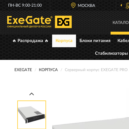
ПН-ВС 9:00-21:00
ОФИЦИАЛЬНЫЙ ДИЛЕР
МОСКВА
EXEGATE В РОССИ
КАТАЛО
🔥 Распродажа 🔥
Корпуса
Блоки питания
Кабе
Стабилизаторы
EXEGATE
КОРПУСА
Серверный корпус EXEGATE PRO