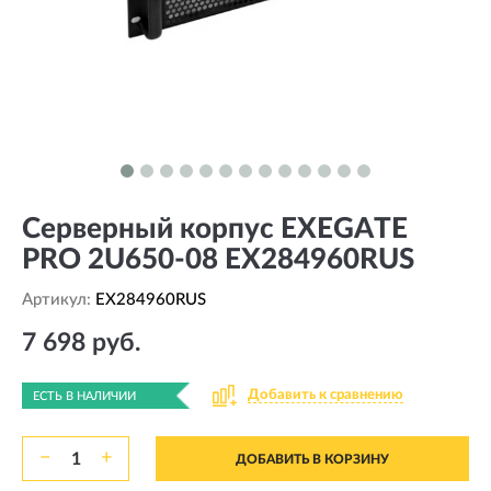
Серверный корпус EXEGATE
PRO 2U650-08 EX284960RUS
Артикул:
EX284960RUS
7 698 руб.
Добавить к сравнению
ЕСТЬ В НАЛИЧИИ
−
+
ДОБАВИТЬ В КОРЗИНУ