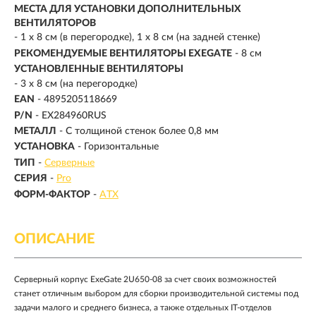
МЕСТА ДЛЯ УСТАНОВКИ ДОПОЛНИТЕЛЬНЫХ
ВЕНТИЛЯТОРОВ
- 1 x 8 см (в перегородке), 1 x 8 см (на задней стенке)
РЕКОМЕНДУЕМЫЕ ВЕНТИЛЯТОРЫ EXEGATE
- 8 см
УСТАНОВЛЕННЫЕ ВЕНТИЛЯТОРЫ
- 3 x 8 см (на перегородке)
EAN
- 4895205118669
P/N
- EX284960RUS
МЕТАЛЛ
- С толщиной стенок более 0,8 мм
УСТАНОВКА
- Горизонтальные
ТИП
-
Серверные
СЕРИЯ
-
Pro
ФОРМ-ФАКТОР
-
ATX
ОПИСАНИЕ
Серверный корпус ExeGate 2U650-08 за счет своих возможностей
станет отличным выбором для сборки производительной системы под
задачи малого и среднего бизнеса, а также отдельных IT-отделов