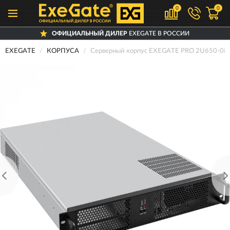
0
0
ОФИЦИАЛЬНЫЙ ДИЛЕР
EXEGATE В РОССИИ
EXEGATE
КОРПУСА
Серверный корпус EXEGATE PRO 2U650-08