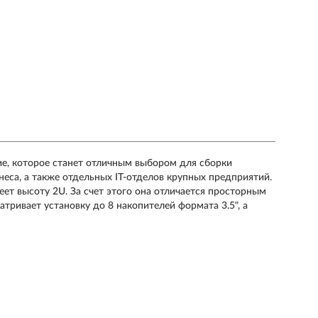
е, которое станет отличным выбором для сборки
еса, а также отдельных IT-отделов крупных предприятий.
ет высоту 2U. За счет этого она отличается просторным
ривает установку до 8 накопителей формата 3.5", а