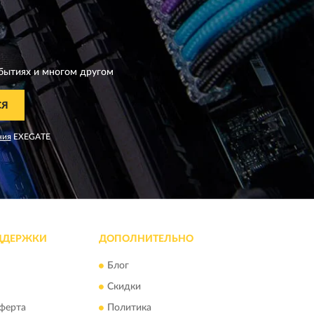
бытиях и многом другом
СЯ
ния
EXEGATE
ДДЕРЖКИ
ДОПОЛНИТЕЛЬНО
Блог
Скидки
ферта
Политика