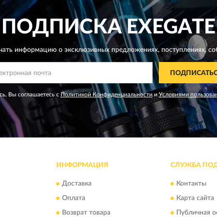
ПОДПИСКА
EXEGATE
чать информацию о эксклюзивных предложениях,
поступлениях, со
ПОДПИСАТЬ
ь, Вы соглашаетесь с
Политикой Конфиденциальности
и
Условиями пользова
ИНФОРМАЦИЯ
СЛУЖБА ПО
Доставка
Контакты
Оплата
Карта сайта
Возврат товара
Публичная о