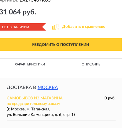
Артикул:
EX293409RUS
31 064 руб.
Добавить к сравнению
НЕТ В НАЛИЧИИ
УВЕДОМИТЬ О ПОСТУПЛЕНИИ
ХАРАКТЕРИСТИКИ
ОПИСАНИЕ
ДОСТАВКА В
МОСКВА
САМОВЫВОЗ ИЗ МАГАЗИНА
0 руб.
по предварительному заказу
(г. Москва, м. Таганская,
ул. Большие Каменщики, д. 6, стр. 1)