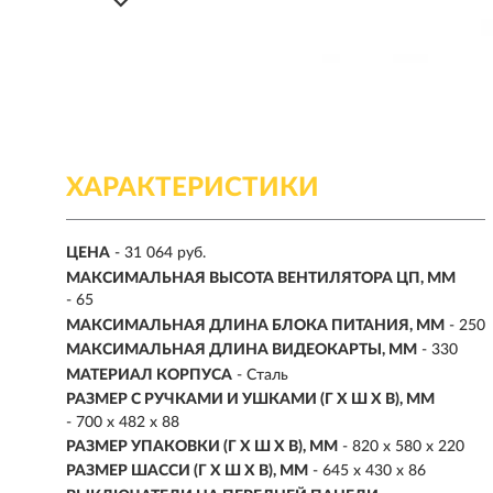
ХАРАКТЕРИСТИКИ
ЦЕНА
- 31 064 руб.
МАКСИМАЛЬНАЯ ВЫСОТА ВЕНТИЛЯТОРА ЦП, ММ
- 65
МАКСИМАЛЬНАЯ ДЛИНА БЛОКА ПИТАНИЯ, ММ
- 250
МАКСИМАЛЬНАЯ ДЛИНА ВИДЕОКАРТЫ, ММ
- 330
МАТЕРИАЛ КОРПУСА
- Сталь
РАЗМЕР С РУЧКАМИ И УШКАМИ (Г X Ш X В), ММ
- 700 x 482 x 88
РАЗМЕР УПАКОВКИ (Г X Ш X B), ММ
- 820 x 580 x 220
РАЗМЕР ШАССИ (Г X Ш X В), ММ
- 645 x 430 x 86