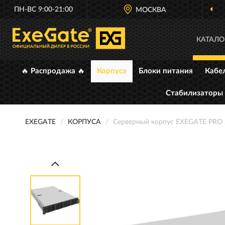
ПН-ВС 9:00-21:00
ОФИЦИАЛЬНЫЙ ДИЛЕР
МОСКВА
EXEGATE В Р
КАТАЛО
🔥 Распродажа 🔥
Корпуса
Блоки питания
Кабе
Стабилизаторы
EXEGATE
КОРПУСА
Серверный корпус EXEGATE PRO