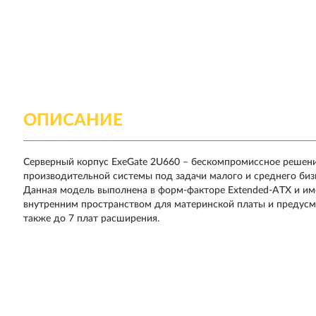
ОПИСАНИЕ
Серверный корпус ExeGate 2U660 – бескомпромиссное решени
производительной системы под задачи малого и среднего бизн
Данная модель выполнена в форм-факторе Extended-ATX и име
внутренним пространством для материнской платы и предусмат
также до 7 плат расширения.