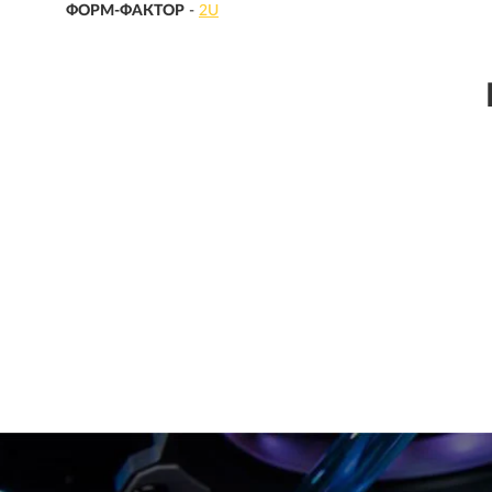
ФОРМ-ФАКТОР
-
2U