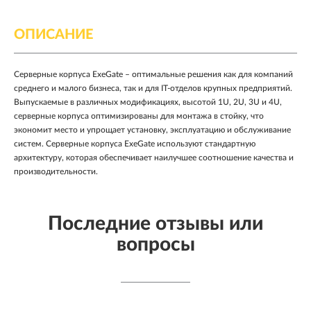
ОПИСАНИЕ
Cерверные корпуса ExeGate – оптимальные решения как для компаний
среднего и малого бизнеса, так и для IT-отделов крупных предприятий.
Выпускаемые в различных модификациях, высотой 1U, 2U, 3U и 4U,
серверные корпуса оптимизированы для монтажа в стойку, что
экономит место и упрощает установку, эксплуатацию и обслуживание
систем. Серверные корпуса ExeGate используют стандартную
архитектуру, которая обеспечивает наилучшее соотношение качества и
производительности.
Последние отзывы или
вопросы