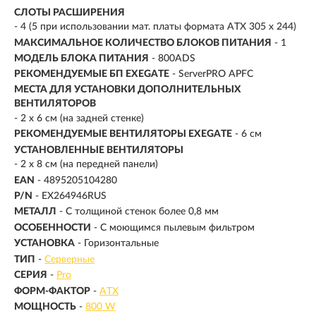
СЛОТЫ РАСШИРЕНИЯ
- 4 (5 при использовании мат. платы формата ATX 305 x 244)
МАКСИМАЛЬНОЕ КОЛИЧЕСТВО БЛОКОВ ПИТАНИЯ
- 1
МОДЕЛЬ БЛОКА ПИТАНИЯ
- 800ADS
РЕКОМЕНДУЕМЫЕ БП EXEGATE
- ServerPRO APFC
МЕСТА ДЛЯ УСТАНОВКИ ДОПОЛНИТЕЛЬНЫХ
ВЕНТИЛЯТОРОВ
- 2 x 6 см (на задней стенке)
РЕКОМЕНДУЕМЫЕ ВЕНТИЛЯТОРЫ EXEGATE
- 6 см
УСТАНОВЛЕННЫЕ ВЕНТИЛЯТОРЫ
- 2 x 8 см (на передней панели)
EAN
- 4895205104280
P/N
- EX264946RUS
МЕТАЛЛ
- С толщиной стенок более 0,8 мм
ОСОБЕННОСТИ
- С моющимся пылевым фильтром
УСТАНОВКА
- Горизонтальные
ТИП
-
Серверные
СЕРИЯ
-
Pro
ФОРМ-ФАКТОР
-
ATX
МОЩНОСТЬ
-
800 W