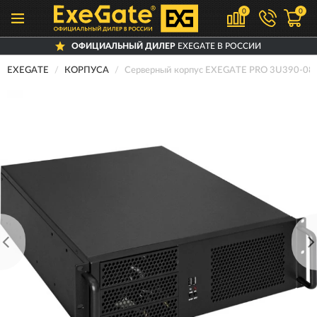
0
0
ОФИЦИАЛЬНЫЙ ДИЛЕР
EXEGATE В РОССИИ
EXEGATE
КОРПУСА
Серверный корпус EXEGATE PRO 3U390-0