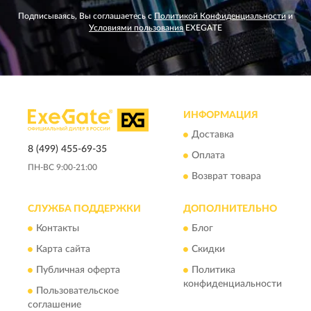
Подписываясь, Вы соглашаетесь с
Политикой Конфиденциальности
и
Условиями пользования
EXEGATE
ИНФОРМАЦИЯ
Доставка
8 (499) 455-69-35
Оплата
ПН-ВС 9:00-21:00
Возврат товара
СЛУЖБА ПОДДЕРЖКИ
ДОПОЛНИТЕЛЬНО
Контакты
Блог
Карта сайта
Скидки
Публичная оферта
Политика
конфиденциальности
Пользовательское
соглашение