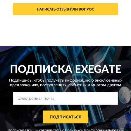
НАПИСАТЬ ОТЗЫВ ИЛИ ВОПРОС
ПОДПИСКА
EXEGATE
Подпишись, чтобы получать информацию о эксклюзивных
предложениях,
поступлениях, событиях и многом другом
ПОДПИСАТЬСЯ
Подписываясь, Вы соглашаетесь с
Политикой Конфиденциальности
и