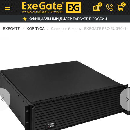
0
0
ОФИЦИАЛЬНЫЙ ДИЛЕР
EXEGATE В РОССИИ
EXEGATE
КОРПУСА
Серверный корпус EXEGATE PRO 3U390-1