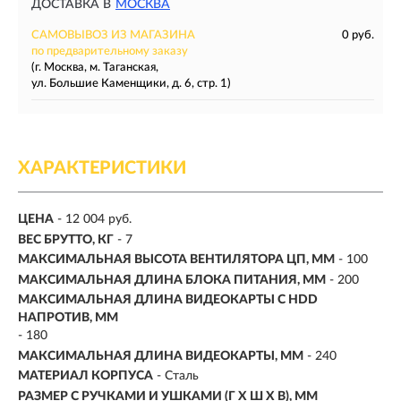
ДОСТАВКА В
МОСКВА
САМОВЫВОЗ ИЗ МАГАЗИНА
0 руб.
по предварительному заказу
(г. Москва, м. Таганская,
ул. Большие Каменщики, д. 6, стр. 1)
ХАРАКТЕРИСТИКИ
ЦЕНА
- 12 004 руб.
ВЕС БРУТТО, КГ
- 7
МАКСИМАЛЬНАЯ ВЫСОТА ВЕНТИЛЯТОРА ЦП, ММ
- 100
МАКСИМАЛЬНАЯ ДЛИНА БЛОКА ПИТАНИЯ, ММ
- 200
МАКСИМАЛЬНАЯ ДЛИНА ВИДЕОКАРТЫ С HDD
НАПРОТИВ, ММ
- 180
МАКСИМАЛЬНАЯ ДЛИНА ВИДЕОКАРТЫ, ММ
- 240
МАТЕРИАЛ КОРПУСА
- Сталь
РАЗМЕР С РУЧКАМИ И УШКАМИ (Г X Ш X В), ММ