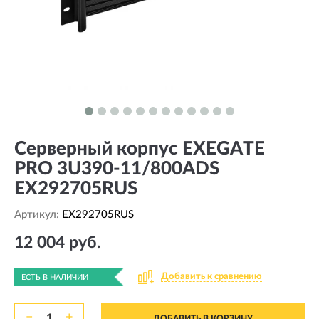
Серверный корпус EXEGATE
PRO 3U390-11/800ADS
EX292705RUS
Артикул:
EX292705RUS
12 004 руб.
Добавить к сравнению
ЕСТЬ В НАЛИЧИИ
−
+
ДОБАВИТЬ В КОРЗИНУ