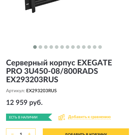
Серверный корпус EXEGATE
PRO 3U450-08/800RADS
EX293203RUS
Артикул:
EX293203RUS
12 959 руб.
Добавить к сравнению
ЕСТЬ В НАЛИЧИИ
−
+
ДОБАВИТЬ В КОРЗИНУ