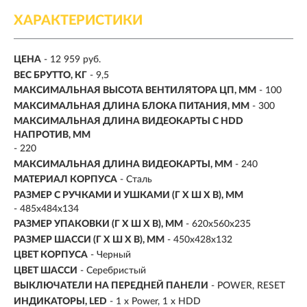
ХАРАКТЕРИСТИКИ
ЦЕНА
- 12 959 руб.
ВЕС БРУТТО, КГ
- 9,5
МАКСИМАЛЬНАЯ ВЫСОТА ВЕНТИЛЯТОРА ЦП, ММ
- 100
МАКСИМАЛЬНАЯ ДЛИНА БЛОКА ПИТАНИЯ, ММ
- 300
МАКСИМАЛЬНАЯ ДЛИНА ВИДЕОКАРТЫ С HDD
НАПРОТИВ, ММ
- 220
МАКСИМАЛЬНАЯ ДЛИНА ВИДЕОКАРТЫ, ММ
- 240
МАТЕРИАЛ КОРПУСА
- Сталь
РАЗМЕР С РУЧКАМИ И УШКАМИ (Г X Ш X В), ММ
- 485x484x134
РАЗМЕР УПАКОВКИ (Г X Ш X B), ММ
- 620x560x235
РАЗМЕР ШАССИ (Г X Ш X В), ММ
- 450x428x132
ЦВЕТ КОРПУСА
- Черный
ЦВЕТ ШАССИ
- Серебристый
ВЫКЛЮЧАТЕЛИ НА ПЕРЕДНЕЙ ПАНЕЛИ
- POWER, RESET
ИНДИКАТОРЫ, LED
- 1 x Power, 1 x HDD