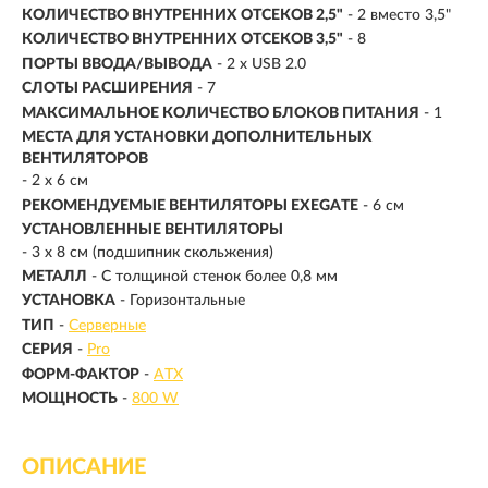
КОЛИЧЕСТВО ВНУТРЕННИХ ОТСЕКОВ 2,5"
- 2 вместо 3,5"
КОЛИЧЕСТВО ВНУТРЕННИХ ОТСЕКОВ 3,5"
- 8
ПОРТЫ ВВОДА/ВЫВОДА
- 2 x USB 2.0
СЛОТЫ РАСШИРЕНИЯ
- 7
МАКСИМАЛЬНОЕ КОЛИЧЕСТВО БЛОКОВ ПИТАНИЯ
- 1
МЕСТА ДЛЯ УСТАНОВКИ ДОПОЛНИТЕЛЬНЫХ
ВЕНТИЛЯТОРОВ
- 2 x 6 см
РЕКОМЕНДУЕМЫЕ ВЕНТИЛЯТОРЫ EXEGATE
- 6 см
УСТАНОВЛЕННЫЕ ВЕНТИЛЯТОРЫ
- 3 x 8 см (подшипник скольжения)
МЕТАЛЛ
- С толщиной стенок более 0,8 мм
УСТАНОВКА
- Горизонтальные
ТИП
-
Серверные
СЕРИЯ
-
Pro
ФОРМ-ФАКТОР
-
ATX
МОЩНОСТЬ
-
800 W
ОПИСАНИЕ