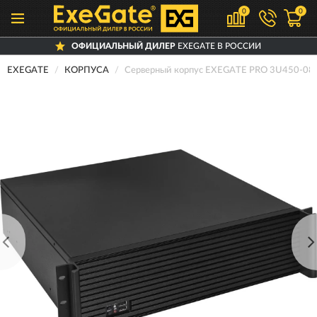
0
0
ОФИЦИАЛЬНЫЙ ДИЛЕР
EXEGATE В РОССИИ
EXEGATE
КОРПУСА
Серверный корпус EXEGATE PRO 3U450-0