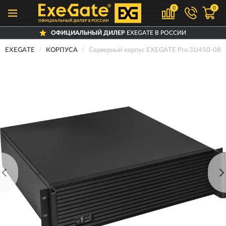
0
0
ОФИЦИАЛЬНЫЙ ДИЛЕР
EXEGATE В РОССИИ
EXEGATE
КОРПУСА
Серверный корпус EXEGATE Pro 3U450-08