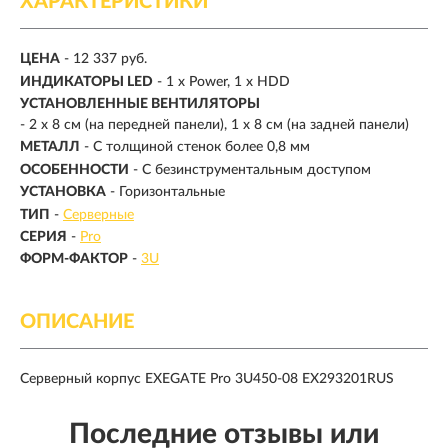
ХАРАКТЕРИСТИКИ
ЦЕНА
- 12 337 руб.
ИНДИКАТОРЫ LED
- 1 x Power, 1 x HDD
УСТАНОВЛЕННЫЕ ВЕНТИЛЯТОРЫ
- 2 x 8 см (на передней панели), 1 x 8 см (на задней панели)
МЕТАЛЛ
- С толщиной стенок более 0,8 мм
ОСОБЕННОСТИ
- С безинструментальным доступом
УСТАНОВКА
- Горизонтальные
ТИП
-
Серверные
СЕРИЯ
-
Pro
ФОРМ-ФАКТОР
-
3U
ОПИСАНИЕ
Серверный корпус EXEGATE Pro 3U450-08 EX293201RUS
Последние отзывы или