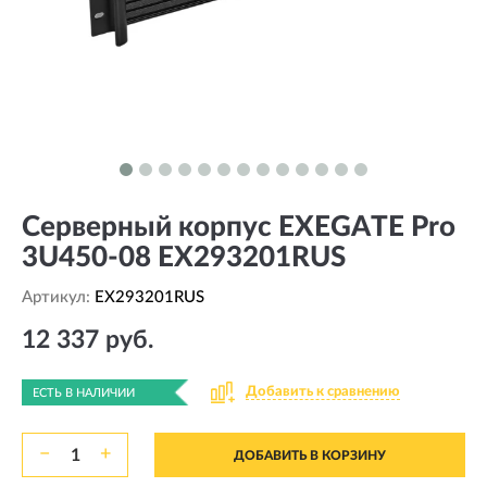
Серверный корпус EXEGATE Pro
3U450-08 EX293201RUS
Артикул:
EX293201RUS
12 337 руб.
Добавить к сравнению
ЕСТЬ В НАЛИЧИИ
−
+
ДОБАВИТЬ В КОРЗИНУ