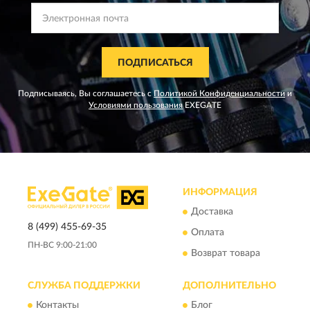
ПОДПИСАТЬСЯ
Подписываясь, Вы соглашаетесь с
Политикой Конфиденциальности
и
Условиями пользования
EXEGATE
ИНФОРМАЦИЯ
Доставка
8 (499) 455-69-35
Оплата
ПН-ВС 9:00-21:00
Возврат товара
СЛУЖБА ПОДДЕРЖКИ
ДОПОЛНИТЕЛЬНО
Контакты
Блог