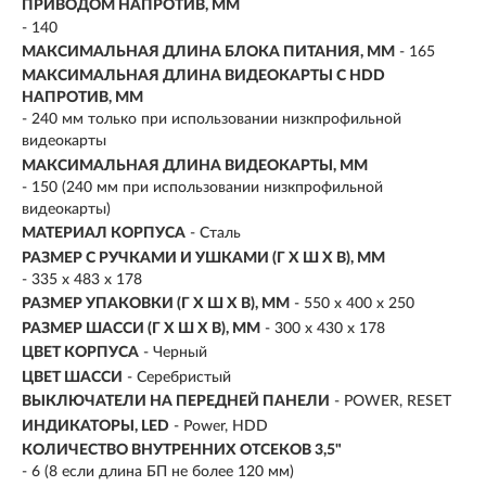
ПРИВОДОМ НАПРОТИВ, ММ
- 140
МАКСИМАЛЬНАЯ ДЛИНА БЛОКА ПИТАНИЯ, ММ
- 165
МАКСИМАЛЬНАЯ ДЛИНА ВИДЕОКАРТЫ С HDD
НАПРОТИВ, ММ
- 240 мм только при использовании низкпрофильной
видеокарты
МАКСИМАЛЬНАЯ ДЛИНА ВИДЕОКАРТЫ, ММ
- 150 (240 мм при использовании низкпрофильной
видеокарты)
МАТЕРИАЛ КОРПУСА
- Сталь
РАЗМЕР С РУЧКАМИ И УШКАМИ (Г X Ш X В), ММ
- 335 x 483 x 178
РАЗМЕР УПАКОВКИ (Г X Ш X B), ММ
- 550 x 400 x 250
РАЗМЕР ШАССИ (Г X Ш X В), ММ
- 300 x 430 x 178
ЦВЕТ КОРПУСА
- Черный
ЦВЕТ ШАССИ
- Серебристый
ВЫКЛЮЧАТЕЛИ НА ПЕРЕДНЕЙ ПАНЕЛИ
- POWER, RESET
ИНДИКАТОРЫ, LED
- Power, HDD
КОЛИЧЕСТВО ВНУТРЕННИХ ОТСЕКОВ 3,5"
- 6 (8 если длина БП не более 120 мм)