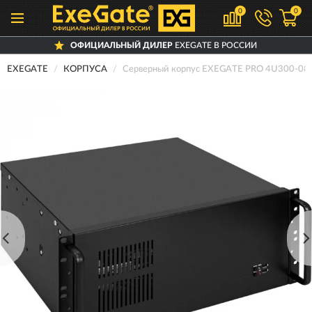
0
0
ОФИЦИАЛЬНЫЙ ДИЛЕР
EXEGATE В РОССИИ
EXEGATE
КОРПУСА
Серверный корпус EXEGATE PRO 4U300-0