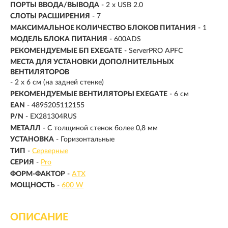
ПОРТЫ ВВОДА/ВЫВОДА
- 2 x USB 2.0
СЛОТЫ РАСШИРЕНИЯ
- 7
МАКСИМАЛЬНОЕ КОЛИЧЕСТВО БЛОКОВ ПИТАНИЯ
- 1
МОДЕЛЬ БЛОКА ПИТАНИЯ
- 600ADS
РЕКОМЕНДУЕМЫЕ БП EXEGATE
- ServerPRO APFC
МЕСТА ДЛЯ УСТАНОВКИ ДОПОЛНИТЕЛЬНЫХ
ВЕНТИЛЯТОРОВ
- 2 x 6 см (на задней стенке)
РЕКОМЕНДУЕМЫЕ ВЕНТИЛЯТОРЫ EXEGATE
- 6 см
EAN
- 4895205112155
P/N
- EX281304RUS
МЕТАЛЛ
- С толщиной стенок более 0,8 мм
УСТАНОВКА
- Горизонтальные
ТИП
-
Серверные
СЕРИЯ
-
Pro
ФОРМ-ФАКТОР
-
ATX
МОЩНОСТЬ
-
600 W
ОПИСАНИЕ