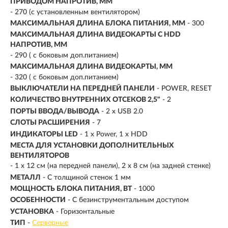
ПРИВОДОМ НАПРОТИВ, ММ
- 270 (с установленным вентилятором)
МАКСИМАЛЬНАЯ ДЛИНА БЛОКА ПИТАНИЯ, ММ
- 300
МАКСИМАЛЬНАЯ ДЛИНА ВИДЕОКАРТЫ С HDD
НАПРОТИВ, ММ
- 290 ( с боковым доп.питанием)
МАКСИМАЛЬНАЯ ДЛИНА ВИДЕОКАРТЫ, ММ
- 320 ( с боковым доп.питанием)
ВЫКЛЮЧАТЕЛИ НА ПЕРЕДНЕЙ ПАНЕЛИ
- POWER, RESET
КОЛИЧЕСТВО ВНУТРЕННИХ ОТСЕКОВ 2,5"
- 2
ПОРТЫ ВВОДА/ВЫВОДА
- 2 x USB 2.0
СЛОТЫ РАСШИРЕНИЯ
- 7
ИНДИКАТОРЫ LED
- 1 x Power, 1 x HDD
МЕСТА ДЛЯ УСТАНОВКИ ДОПОЛНИТЕЛЬНЫХ
ВЕНТИЛЯТОРОВ
- 1 x 12 см (на передней панели), 2 x 8 см (на задней стенке)
МЕТАЛЛ
- С толщиной стенок 1 мм
МОЩНОСТЬ БЛОКА ПИТАНИЯ, ВТ
- 1000
ОСОБЕННОСТИ
- С безинструментальным доступом
УСТАНОВКА
- Горизонтальные
ТИП
-
Серверные