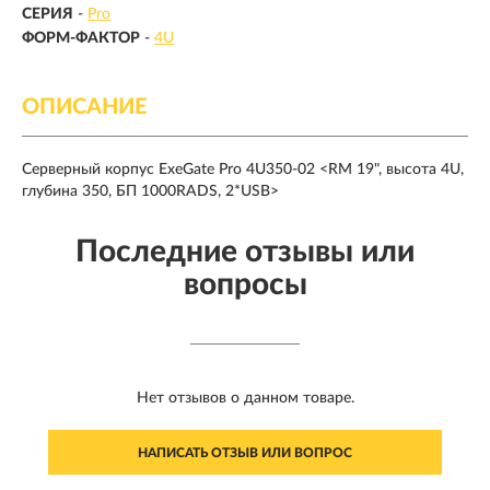
СЕРИЯ
-
Pro
ФОРМ-ФАКТОР
-
4U
ОПИСАНИЕ
Серверный корпус ExeGate Pro 4U350-02 <RM 19", высота 4U,
глубина 350, БП 1000RADS, 2*USB>
Последние отзывы или
вопросы
Нет отзывов о данном товаре.
НАПИСАТЬ ОТЗЫВ ИЛИ ВОПРОС