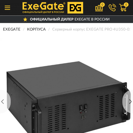
0
0
ОФИЦИАЛЬНЫЙ ДИЛЕР
EXEGATE В РОССИИ
EXEGATE
КОРПУСА
Серверный корпус EXEGATE PRO 4U350-0