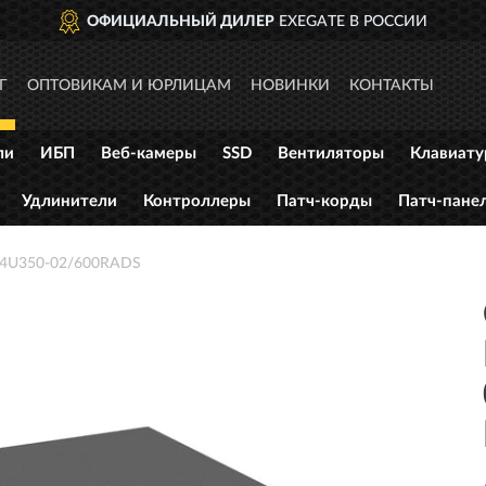
ОФИЦИАЛЬНЫЙ ДИЛЕР
EXEGATE В РОССИИ
Г
ОПТОВИКАМ И ЮРЛИЦАМ
НОВИНКИ
КОНТАКТЫ
ли
ИБП
Веб-камеры
SSD
Вентиляторы
Клавиат
Удлинители
Контроллеры
Патч-корды
Патч-пане
 4U350-02/600RADS