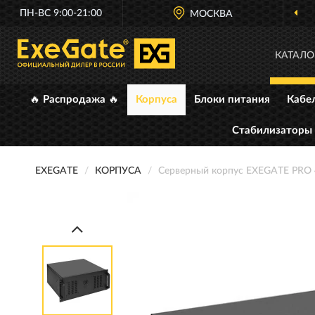
ПН-ВС 9:00-21:00
МОСКВА
КАТАЛО
🔥 Распродажа 🔥
Корпуса
Блоки питания
Кабе
Стабилизаторы
EXEGATE
КОРПУСА
Серверный корпус EXEGATE PRO