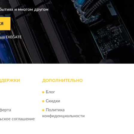
бытиях и многом другом
СЯ
ния
EXEGATE
ДДЕРЖКИ
ДОПОЛНИТЕЛЬНО
Блог
Скидки
ферта
Политика
конфиденциальности
ьское соглашение