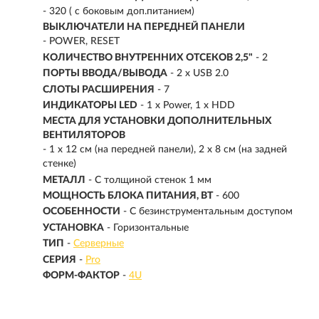
- 320 ( с боковым доп.питанием)
ВЫКЛЮЧАТЕЛИ НА ПЕРЕДНЕЙ ПАНЕЛИ
- POWER, RESET
КОЛИЧЕСТВО ВНУТРЕННИХ ОТСЕКОВ 2,5"
- 2
ПОРТЫ ВВОДА/ВЫВОДА
- 2 x USB 2.0
СЛОТЫ РАСШИРЕНИЯ
- 7
ИНДИКАТОРЫ LED
- 1 x Power, 1 x HDD
МЕСТА ДЛЯ УСТАНОВКИ ДОПОЛНИТЕЛЬНЫХ
ВЕНТИЛЯТОРОВ
- 1 x 12 см (на передней панели), 2 x 8 см (на задней
стенке)
МЕТАЛЛ
- С толщиной стенок 1 мм
МОЩНОСТЬ БЛОКА ПИТАНИЯ, ВТ
- 600
ОСОБЕННОСТИ
- С безинструментальным доступом
УСТАНОВКА
- Горизонтальные
ТИП
-
Серверные
СЕРИЯ
-
Pro
ФОРМ-ФАКТОР
-
4U