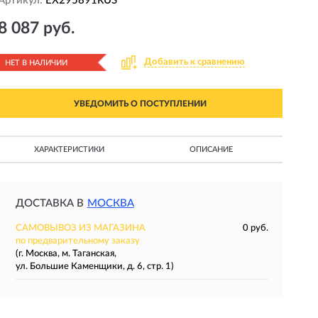
Артикул:
EX295891RUS
8 087 руб.
Добавить к сравнению
НЕТ В НАЛИЧИИ
УВЕДОМИТЬ О ПОСТУПЛЕНИИ
ХАРАКТЕРИСТИКИ
ОПИСАНИЕ
ДОСТАВКА В
МОСКВА
САМОВЫВОЗ ИЗ МАГАЗИНА
0 руб.
по предварительному заказу
(г. Москва, м. Таганская,
ул. Большие Каменщики, д. 6, стр. 1)