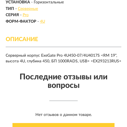
УСТАНОВКА
- Горизонтальные
ТИП
-
Серверные
СЕРИЯ
-
Pro
ФОРМ-ФАКТОР
-
4U
ОПИСАНИЕ
Серверный корпус ExeGate Pro 4U450-07/4U4017S <RM 19",
высота 4U, глубина 450, БП 1000RADS, USB> <EX293213RUS>
Последние отзывы или
вопросы
Нет отзывов о данном товаре.