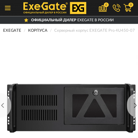
0
0
ОФИЦИАЛЬНЫЙ ДИЛЕР
EXEGATE В РОССИИ
EXEGATE
КОРПУСА
Серверный корпус EXEGATE Pro 4U450-0