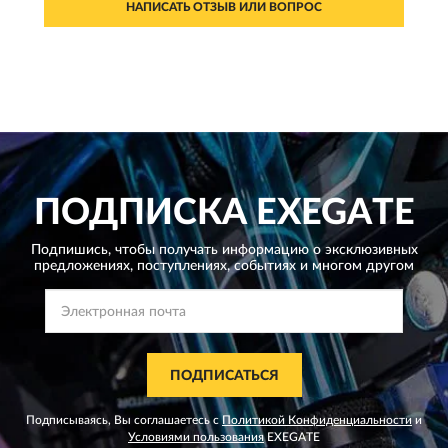
НАПИСАТЬ ОТЗЫВ ИЛИ ВОПРОС
ПОДПИСКА
EXEGATE
Подпишись, чтобы получать информацию о эксклюзивных
предложениях,
поступлениях, событиях и многом другом
ПОДПИСАТЬСЯ
Подписываясь, Вы соглашаетесь с
Политикой Конфиденциальности
и
Условиями пользования
EXEGATE