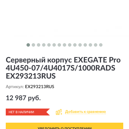
Серверный корпус EXEGATE Pro
4U450-07/4U4017S/1000RADS
EX293213RUS
Артикул:
EX293213RUS
12 987 руб.
Добавить к сравнению
НЕТ В НАЛИЧИИ
УВЕДОМИТЬ О ПОСТУПЛЕНИИ