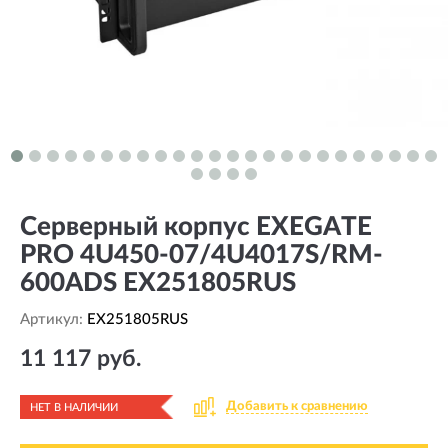
Серверный корпус EXEGATE
PRO 4U450-07/4U4017S/RM-
600ADS EX251805RUS
Артикул:
EX251805RUS
11 117 руб.
Добавить к сравнению
НЕТ В НАЛИЧИИ