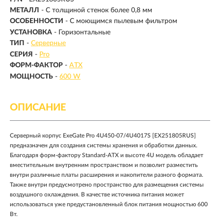
МЕТАЛЛ
- С толщиной стенок более 0,8 мм
ОСОБЕННОСТИ
- С моющимся пылевым фильтром
УСТАНОВКА
- Горизонтальные
ТИП
-
Серверные
СЕРИЯ
-
Pro
ФОРМ-ФАКТОР
-
ATX
МОЩНОСТЬ
-
600 W
ОПИСАНИЕ
Серверный корпус ExeGate Pro 4U450-07/4U4017S [EX251805RUS]
предназначен для создания системы хранения и обработки данных.
Благодаря форм-фактору Standard-ATX и высоте 4U модель обладает
вместительным внутренним пространством и позволит разместить
внутри различные платы расширения и накопители разного формата.
Также внутри предусмотрено пространство для размещения системы
воздушного охлаждения. В качестве источника питания может
использоваться уже предустановленный блок питания мощностью 600
Вт.