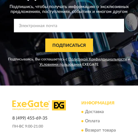
Подпишись, чтобы получать информацию о эксклюзивных
предложениях,
поступлениях, событиях и многом другом
ПОДПИСАТЬСЯ
Подписываясь, Вы соглашаетесь с
Политикой Конфиденциальности
и
Условиями пользования
EXEGATE
ИНФОРМАЦИЯ
Доставка
8 (499) 455-69-35
Оплата
ПН-ВС 9:00-21:00
Возврат товара