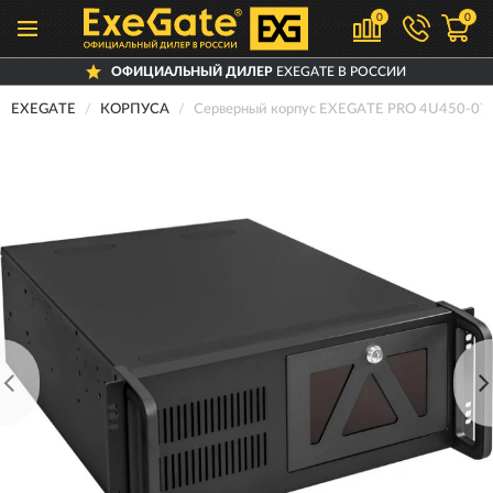
0
0
ОФИЦИАЛЬНЫЙ ДИЛЕР
EXEGATE В РОССИИ
EXEGATE
КОРПУСА
Серверный корпус EXEGATE PRO 4U450-0