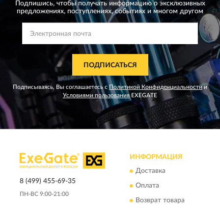
Подпишись, чтобы получать информацию о эксклюзивных
предложениях,
поступлениях, событиях и многом другом
ПОДПИСАТЬСЯ
Подписываясь, Вы соглашаетесь с
Политикой Конфиденциальности
и
Условиями пользования
EXEGATE
ИНФОРМАЦИЯ
Доставка
8 (499) 455-69-35
Оплата
ПН-ВС 9:00-21:00
Возврат товара