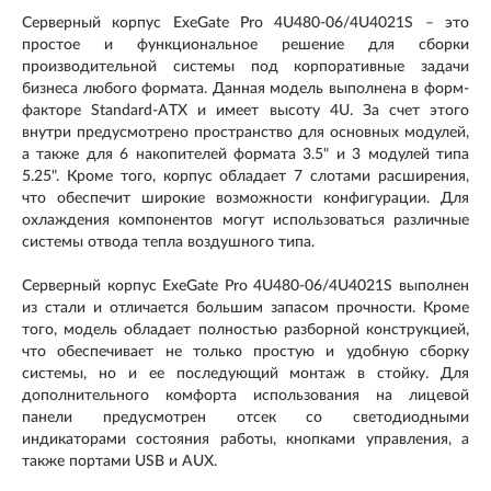
Серверный корпус ExeGate Pro 4U480-06/4U4021S – это
простое и функциональное решение для сборки
производительной системы под корпоративные задачи
бизнеса любого формата. Данная модель выполнена в форм-
факторе Standard-ATX и имеет высоту 4U. За счет этого
внутри предусмотрено пространство для основных модулей,
а также для 6 накопителей формата 3.5" и 3 модулей типа
5.25". Кроме того, корпус обладает 7 слотами расширения,
что обеспечит широкие возможности конфигурации. Для
охлаждения компонентов могут использоваться различные
системы отвода тепла воздушного типа.
Серверный корпус ExeGate Pro 4U480-06/4U4021S выполнен
из стали и отличается большим запасом прочности. Кроме
того, модель обладает полностью разборной конструкцией,
что обеспечивает не только простую и удобную сборку
системы, но и ее последующий монтаж в стойку. Для
дополнительного комфорта использования на лицевой
панели предусмотрен отсек со светодиодными
индикаторами состояния работы, кнопками управления, а
также портами USB и AUX.