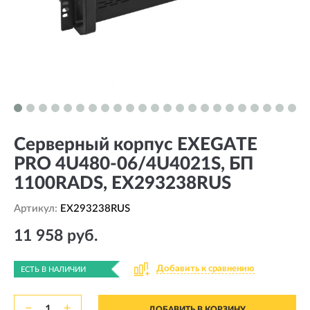
Серверный корпус EXEGATE
PRO 4U480-06/4U4021S, БП
1100RADS, EX293238RUS
Артикул:
EX293238RUS
11 958 руб.
Добавить к сравнению
ЕСТЬ В НАЛИЧИИ
−
+
ДОБАВИТЬ В КОРЗИНУ