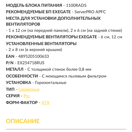
МОДЕЛЬ БЛОКА ПИТАНИЯ
- 1100RADS
РЕКОМЕНДУЕМЫЕ БП EXEGATE
- ServerPRO APFC
МЕСТА ДЛЯ УСТАНОВКИ ДОПОЛНИТЕЛЬНЫХ
ВЕНТИЛЯТОРОВ
- 1 x 12 см (на передней панели), 2 x 6 см (на задней стенке)
РЕКОМЕНДУЕМЫЕ ВЕНТИЛЯТОРЫ EXEGATE
- 6 см, 12 см
УСТАНОВЛЕННЫЕ ВЕНТИЛЯТОРЫ
- 2 x 8 см (в верхней крышке)
EAN
- 4895205100633
P/N
- EX254718RUS
МЕТАЛЛ
- С толщиной стенок более 0,8 мм
ОСОБЕННОСТИ
- С моющимся пылевым фильтром
УСТАНОВКА
- Горизонтальные
ТИП
-
Серверные
СЕРИЯ
-
Pro
ФОРМ-ФАКТОР
-
ATX
ОПИСАНИЕ