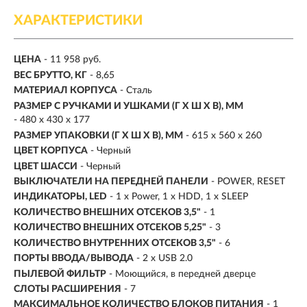
ХАРАКТЕРИСТИКИ
ЦЕНА
- 11 958 руб.
ВЕС БРУТТО, КГ
- 8,65
МАТЕРИАЛ КОРПУСА
- Сталь
РАЗМЕР С РУЧКАМИ И УШКАМИ (Г X Ш X В), ММ
- 480 x 430 x 177
РАЗМЕР УПАКОВКИ (Г X Ш X B), ММ
- 615 x 560 x 260
ЦВЕТ КОРПУСА
- Черный
ЦВЕТ ШАССИ
- Черный
ВЫКЛЮЧАТЕЛИ НА ПЕРЕДНЕЙ ПАНЕЛИ
- POWER, RESET
ИНДИКАТОРЫ, LED
- 1 x Power, 1 x HDD, 1 x SLEEP
КОЛИЧЕСТВО ВНЕШНИХ ОТСЕКОВ 3,5"
- 1
КОЛИЧЕСТВО ВНЕШНИХ ОТСЕКОВ 5,25"
- 3
КОЛИЧЕСТВО ВНУТРЕННИХ ОТСЕКОВ 3,5"
- 6
ПОРТЫ ВВОДА/ВЫВОДА
- 2 x USB 2.0
ПЫЛЕВОЙ ФИЛЬТР
- Моющийся, в передней дверце
СЛОТЫ РАСШИРЕНИЯ
- 7
МАКСИМАЛЬНОЕ КОЛИЧЕСТВО БЛОКОВ ПИТАНИЯ
- 1