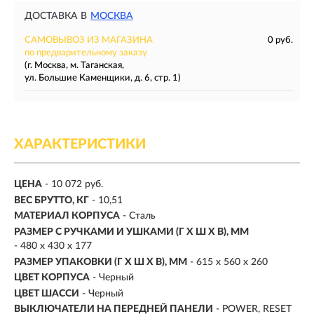
ДОСТАВКА В
МОСКВА
САМОВЫВОЗ ИЗ МАГАЗИНА
0 руб.
по предварительному заказу
(г. Москва, м. Таганская,
ул. Большие Каменщики, д. 6, стр. 1)
ХАРАКТЕРИСТИКИ
ЦЕНА
- 10 072 руб.
ВЕС БРУТТО, КГ
- 10,51
МАТЕРИАЛ КОРПУСА
- Сталь
РАЗМЕР С РУЧКАМИ И УШКАМИ (Г X Ш X В), ММ
- 480 x 430 x 177
РАЗМЕР УПАКОВКИ (Г X Ш X B), ММ
- 615 x 560 x 260
ЦВЕТ КОРПУСА
- Черный
ЦВЕТ ШАССИ
- Черный
ВЫКЛЮЧАТЕЛИ НА ПЕРЕДНЕЙ ПАНЕЛИ
- POWER, RESET