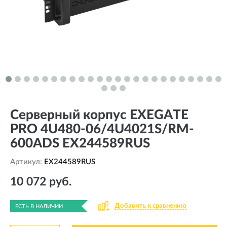
Серверный корпус EXEGATE
PRO 4U480-06/4U4021S/RM-
600ADS EX244589RUS
Артикул:
EX244589RUS
10 072 руб.
Добавить к сравнению
ЕСТЬ В НАЛИЧИИ