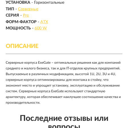
УСТАНОВКА
- Горизонтальные
ТИП
-
Серверные
СЕРИЯ
-
Pro
ФОРМ-ФАКТОР
-
ATX
МОЩНОСТЬ
-
600 W
ОПИСАНИЕ
Cерверные корпуса ExeGate – оптимальные решения как для компаний
среднего и малого бизнеса, так и для IT-отделов крупных предприятий.
Выпускаемые в различных модификациях, высотой 1U, 2U, 3U и 4U,
серверные корпуса оптимизированы для монтажа в стойку, что
экономит место и упрощает установку, эксплуатацию и обслуживание
систем. Серверные корпуса ExeGate используют стандартную
архитектуру, которая обеспечивает наилучшее соотношение качества и
производительности.
Последние отзывы или
вопросы