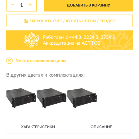
−
+
ДОБАВИТЬ В КОРЗИНУ
ЗАПРОСИТЬ СЧЕТ / КУПИТЬ ОПТОМ
/ ТЕНДЕР
Работаем с 44ФЗ, 223ФЗ, 275ФЗ
Аккредитация на АСТ ГОЗ
Узнать о снижении цены
В других цветах и комплектациях:
ХАРАКТЕРИСТИКИ
ОПИСАНИЕ