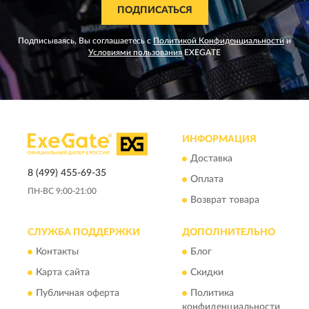
ПОДПИСАТЬСЯ
Подписываясь, Вы соглашаетесь с
Политикой Конфиденциальности
и
Условиями пользования
EXEGATE
ИНФОРМАЦИЯ
Доставка
8 (499) 455-69-35
Оплата
ПН-ВС 9:00-21:00
Возврат товара
СЛУЖБА ПОДДЕРЖКИ
ДОПОЛНИТЕЛЬНО
Контакты
Блог
Карта сайта
Скидки
Публичная оферта
Политика
конфиденциальности