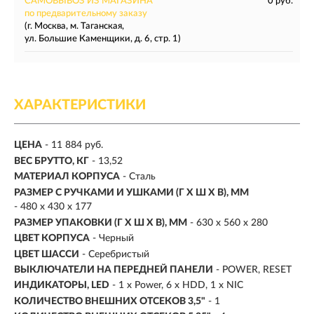
САМОВЫВОЗ ИЗ МАГАЗИНА
0 руб.
по предварительному заказу
(г. Москва, м. Таганская,
ул. Большие Каменщики, д. 6, стр. 1)
ХАРАКТЕРИСТИКИ
ЦЕНА
- 11 884 руб.
ВЕС БРУТТО, КГ
- 13,52
МАТЕРИАЛ КОРПУСА
- Сталь
РАЗМЕР С РУЧКАМИ И УШКАМИ (Г X Ш X В), ММ
- 480 x 430 x 177
РАЗМЕР УПАКОВКИ (Г X Ш X B), ММ
- 630 x 560 x 280
ЦВЕТ КОРПУСА
- Черный
ЦВЕТ ШАССИ
- Серебристый
ВЫКЛЮЧАТЕЛИ НА ПЕРЕДНЕЙ ПАНЕЛИ
- POWER, RESET
ИНДИКАТОРЫ, LED
- 1 x Power, 6 x HDD, 1 x NIC
КОЛИЧЕСТВО ВНЕШНИХ ОТСЕКОВ 3,5"
- 1