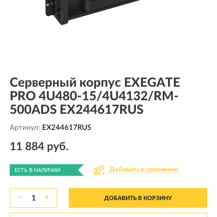
Серверный корпус EXEGATE
PRO 4U480-15/4U4132/RM-
500ADS EX244617RUS
Артикул:
EX244617RUS
11 884 руб.
Добавить к сравнению
ЕСТЬ В НАЛИЧИИ
−
+
ДОБАВИТЬ В КОРЗИНУ