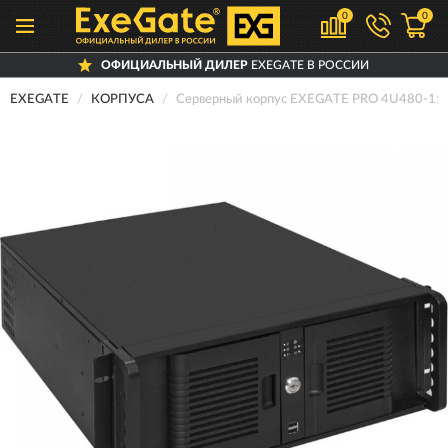
0
0
ОФИЦИАЛЬНЫЙ ДИЛЕР
EXEGATE В РОССИИ
EXEGATE
КОРПУСА
Серверный корпус EXEGATE PRO 4U480-1