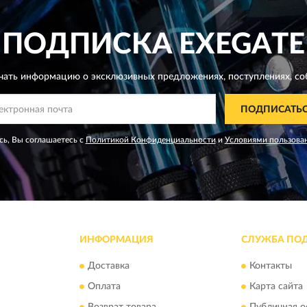
ПОДПИСКА
EXEGATE
чать информацию о эксклюзивных предложениях,
поступлениях, со
ПОДПИСАТЬ
ь, Вы соглашаетесь с
Политикой Конфиденциальности
и
Условиями пользова
ИНФОРМАЦИЯ
СЛУЖБА ПО
Доставка
Контакты
Оплата
Карта сайта