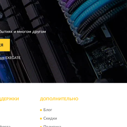
бытиях и многом другом
СЯ
ния
EXEGATE
ДДЕРЖКИ
ДОПОЛНИТЕЛЬНО
Блог
Скидки