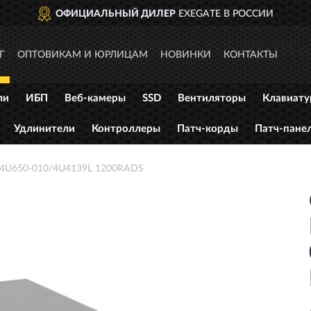
ОФИЦИАЛЬНЫЙ ДИЛЕР
EXEGATE В РОССИИ
Г
ОПТОВИКАМ И ЮРЛИЦАМ
НОВИНКИ
КОНТАКТЫ
ли
ИБП
Веб-камеры
SSD
Вентиляторы
Клавиат
Удлинители
Контроллеры
Патч-корды
Патч-пане
 4U650-010/4U4139L 1200RADS