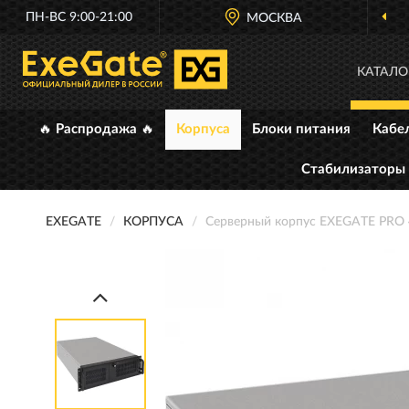
ПН-ВС 9:00-21:00
МОСКВА
КАТАЛО
🔥 Распродажа 🔥
Корпуса
Блоки питания
Кабе
Стабилизаторы
EXEGATE
КОРПУСА
Серверный корпус EXEGATE PRO