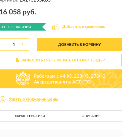
Артикул:
EX293255RUS
16 058 руб.
Добавить к сравнению
ЕСТЬ В НАЛИЧИИ
−
+
ДОБАВИТЬ В КОРЗИНУ
ЗАПРОСИТЬ СЧЕТ / КУПИТЬ ОПТОМ
/ ТЕНДЕР
Работаем с 44ФЗ, 223ФЗ, 275ФЗ
Аккредитация на АСТ ГОЗ
Узнать о снижении цены
ХАРАКТЕРИСТИКИ
ОПИСАНИЕ