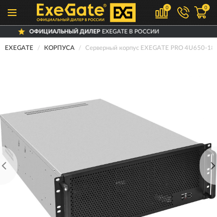
0
0
ФИЦИАЛЬНЫЙ ДИЛЕР
EXEGATE В РОССИИ
EXEGATE
КОРПУСА
Серверный корпус EXEGATE PRO 4U650-1