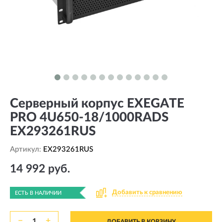
Серверный корпус EXEGATE
PRO 4U650-18/1000RADS
EX293261RUS
Артикул:
EX293261RUS
14 992 руб.
Добавить к сравнению
ЕСТЬ В НАЛИЧИИ
−
+
ДОБАВИТЬ В КОРЗИНУ