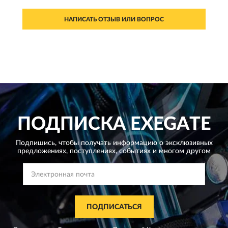
НАПИСАТЬ ОТЗЫВ ИЛИ ВОПРОС
ПОДПИСКА
EXEGATE
Подпишись, чтобы получать информацию о эксклюзивных
предложениях,
поступлениях, событиях и многом другом
ПОДПИСАТЬСЯ