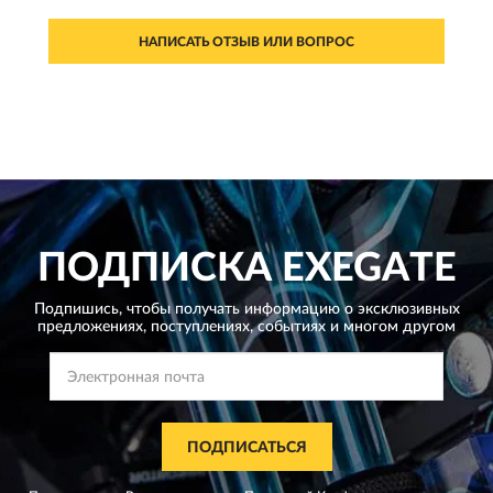
НАПИСАТЬ ОТЗЫВ ИЛИ ВОПРОС
ПОДПИСКА
EXEGATE
Подпишись, чтобы получать информацию о эксклюзивных
предложениях,
поступлениях, событиях и многом другом
ПОДПИСАТЬСЯ