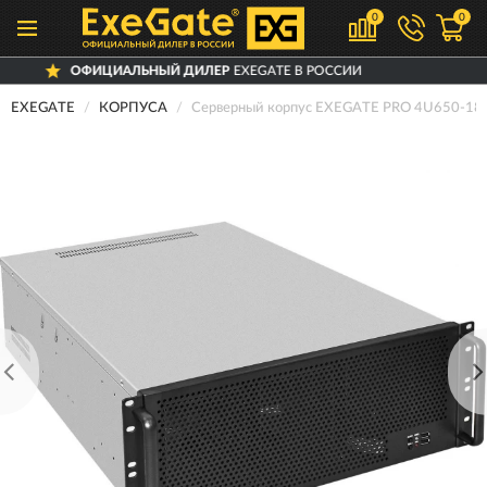
0
0
ОФИЦИАЛЬНЫЙ ДИЛЕР
EXEGATE В РОССИИ
EXEGATE
КОРПУСА
Серверный корпус EXEGATE PRO 4U650-1