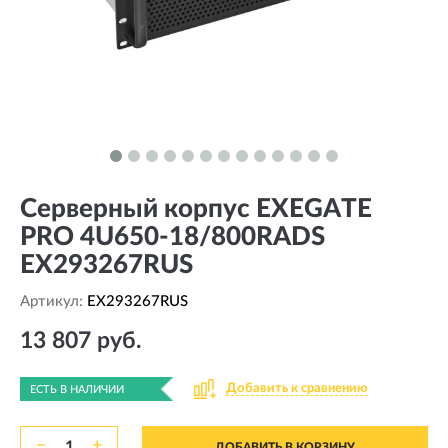
Серверный корпус EXEGATE
PRO 4U650-18/800RADS
EX293267RUS
Артикул:
EX293267RUS
13 807 руб.
Добавить к сравнению
ЕСТЬ В НАЛИЧИИ
−
+
ДОБАВИТЬ В КОРЗИНУ