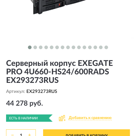
Серверный корпус EXEGATE
PRO 4U660-HS24/600RADS
EX293273RUS
Артикул:
EX293273RUS
44 278 руб.
Добавить к сравнению
ЕСТЬ В НАЛИЧИИ
−
+
ДОБАВИТЬ В КОРЗИНУ