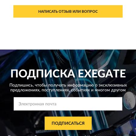
НАПИСАТЬ ОТЗЫВ ИЛИ ВОПРОС
ПОДПИСКА
EXEGATE
Подпишись, чтобы получать информацию о эксклюзивных
предложениях,
поступлениях, событиях и многом другом
ПОДПИСАТЬСЯ