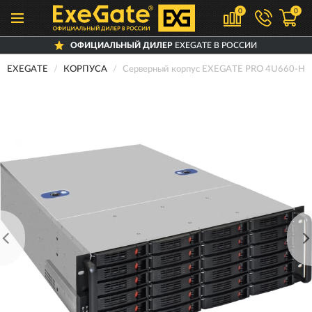
0
0
ОФИЦИАЛЬНЫЙ ДИЛЕР
EXEGATE В РОССИИ
EXEGATE
КОРПУСА
Серверный корпус EXEGATE PRO 4U660-H