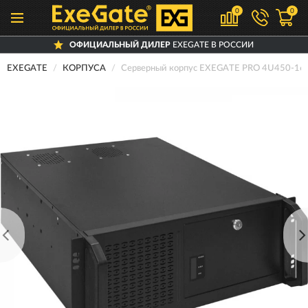
0
0
ОФИЦИАЛЬНЫЙ ДИЛЕР
EXEGATE В РОССИИ
EXEGATE
КОРПУСА
Серверный корпус EXEGATE PRO 4U450-1