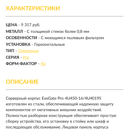
ХАРАКТЕРИСТИКИ
ЦЕНА
- 9 317 руб.
МЕТАЛЛ
- С толщиной стенок более 0,8 мм
ОСОБЕННОСТИ
- С моющимся пылевым фильтром
УСТАНОВКА
- Горизонтальные
ТИП
-
Серверные
СЕРИЯ
-
Pro
ФОРМ-ФАКТОР
-
4U
ОПИСАНИЕ
Серверный корпус ExeGate Pro 4U450-16/4U4019S
изготовлен из стали, обеспечивающей надежную защиту
компонентов от негативных внешних воздействий.
Полностью разборная конструкция обеспечивает простую
сборку устройства, его установку в стойку или шкаф и
последующее обслуживание. Лицевая панель корпуса