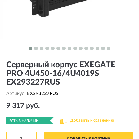
Серверный корпус EXEGATE
PRO 4U450-16/4U4019S
EX293227RUS
Артикул:
EX293227RUS
9 317 руб.
Добавить к сравнению
ЕСТЬ В НАЛИЧИИ
−
+
ДОБАВИТЬ В КОРЗИНУ