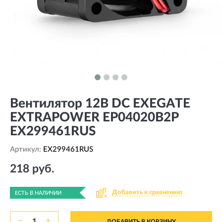
Вентилятор 12В DC EXEGATE
EXTRAPOWER EP04020B2P
EX299461RUS
Артикул:
EX299461RUS
218 руб.
Добавить к сравнению
ЕСТЬ В НАЛИЧИИ
−
+
ДОБАВИТЬ В КОРЗИНУ