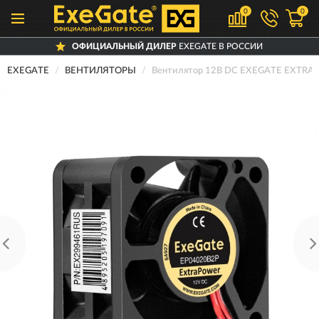
0
0
ОФИЦИАЛЬНЫЙ ДИЛЕР
EXEGATE В РОССИИ
EXEGATE
ВЕНТИЛЯТОРЫ
Вентилятор 12В DC EXEGATE EXTR