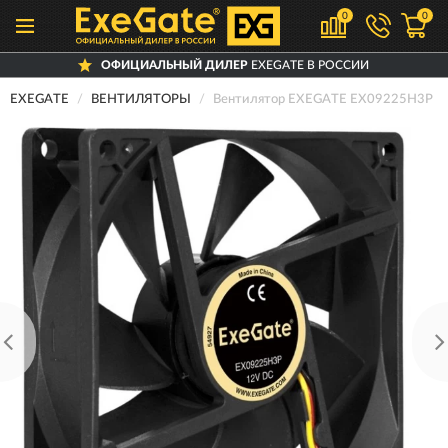
0
0
ОФИЦИАЛЬНЫЙ ДИЛЕР
EXEGATE В РОССИИ
EXEGATE
ВЕНТИЛЯТОРЫ
Вентилятор EXEGATE EX09225H3P