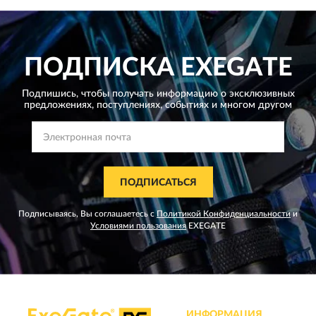
ПОДПИСКА
EXEGATE
Подпишись, чтобы получать информацию о эксклюзивных
предложениях,
поступлениях, событиях и многом другом
ПОДПИСАТЬСЯ
Подписываясь, Вы соглашаетесь с
Политикой Конфиденциальности
и
Условиями пользования
EXEGATE
ИНФОРМАЦИЯ