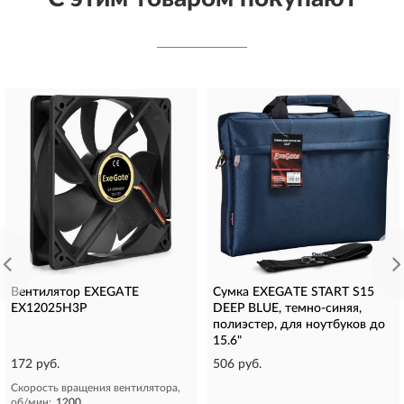
Вентилятор EXEGATE
Сумка EXEGATE START S15
EX12025H3P
DEEP BLUE, темно-синяя,
полиэстер, для ноутбуков до
15.6"
172 руб.
506 руб.
Скорость вращения вентилятора,
об/мин:
1200