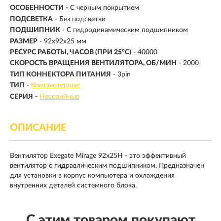
ОСОБЕННОСТИ
- С черным покрытием
ПОДСВЕТКА
-
Без подсветки
ПОДШИПНИК
- С гидродинамическим подшипником
РАЗМЕР
- 92x92x25 мм
РЕСУРС РАБОТЫ, ЧАСОВ (ПРИ 25°C)
- 40000
СКОРОСТЬ ВРАЩЕНИЯ ВЕНТИЛЯТОРА, ОБ/МИН
-
2000
ТИП КОННЕКТОРА ПИТАНИЯ
- 3pin
ТИП
-
Компьютерные
СЕРИЯ
-
Несерийные
ОПИСАНИЕ
Вентилятор Exegate Mirage 92x25H - это эффективный
вентилятор с гидравлическим подшипником. Предназначен
для установки в корпус компьютера и охлаждения
внутренних деталей системного блока.
С этим товаром покупают