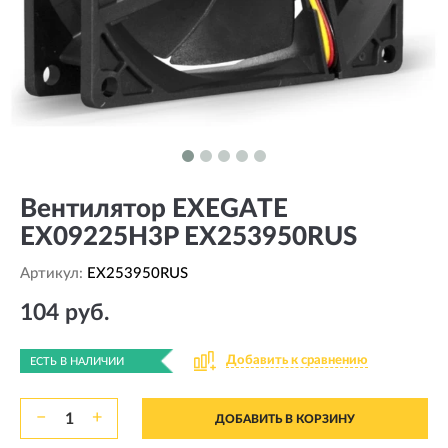
Вентилятор EXEGATE
EX09225H3P EX253950RUS
Артикул:
EX253950RUS
104 руб.
Добавить к сравнению
ЕСТЬ В НАЛИЧИИ
−
+
ДОБАВИТЬ В КОРЗИНУ