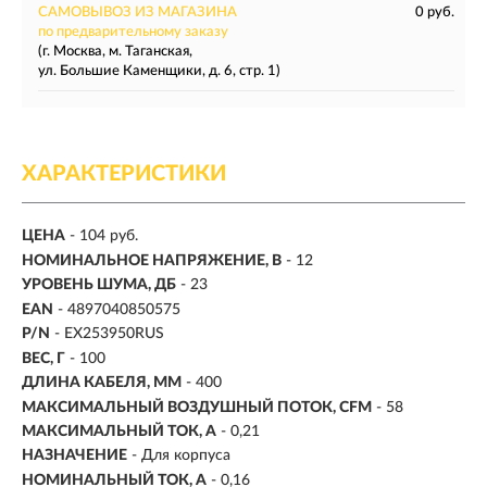
САМОВЫВОЗ ИЗ МАГАЗИНА
0 руб.
по предварительному заказу
(г. Москва, м. Таганская,
ул. Большие Каменщики, д. 6, стр. 1)
ХАРАКТЕРИСТИКИ
ЦЕНА
- 104 руб.
НОМИНАЛЬНОЕ НАПРЯЖЕНИЕ, В
- 12
УРОВЕНЬ ШУМА, ДБ
- 23
EAN
- 4897040850575
P/N
- EX253950RUS
ВЕС, Г
- 100
ДЛИНА КАБЕЛЯ, ММ
- 400
МАКСИМАЛЬНЫЙ ВОЗДУШНЫЙ ПОТОК, CFM
- 58
МАКСИМАЛЬНЫЙ ТОК, А
- 0,21
НАЗНАЧЕНИЕ
- Для корпуса
НОМИНАЛЬНЫЙ ТОК, А
- 0,16