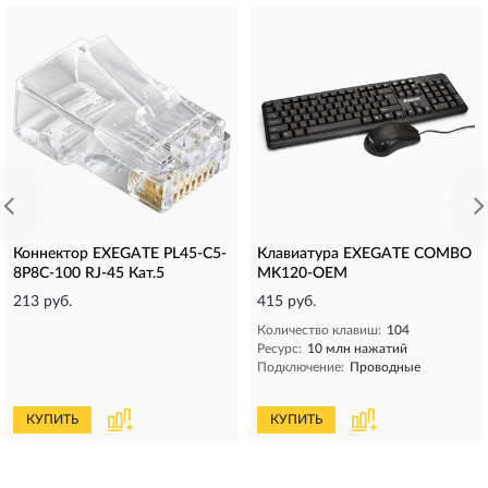
Коннектор EXEGATE PL45-C5-
Клавиатура EXEGATE COMBO
8P8C-100 RJ-45 Кат.5
MK120-OEM
213 руб.
415 руб.
Количество клавиш:
104
Ресурс:
10 млн нажатий
Подключение:
Проводные
КУПИТЬ
КУПИТЬ