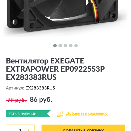
Вентилятор EXEGATE
EXTRAPOWER EP09225S3P
EX283383RUS
Артикул:
EX283383RUS
86 руб.
99 руб.
Добавить к сравнению
ЕСТЬ В НАЛИЧИИ
−
+
ДОБАВИТЬ В КОРЗИНУ