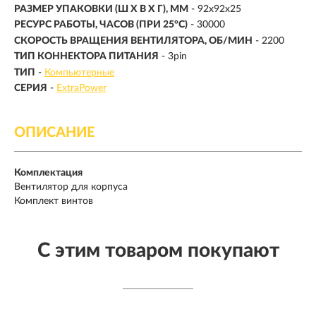
РАЗМЕР УПАКОВКИ (Ш X В X Г), ММ
- 92x92x25
РЕСУРС РАБОТЫ, ЧАСОВ (ПРИ 25°C)
- 30000
СКОРОСТЬ ВРАЩЕНИЯ ВЕНТИЛЯТОРА, ОБ/МИН
-
2200
ТИП КОННЕКТОРА ПИТАНИЯ
- 3pin
ТИП
-
Компьютерные
СЕРИЯ
-
ExtraPower
ОПИСАНИЕ
Комплектация
Вентилятор для корпуса
Комплект винтов
С этим товаром покупают