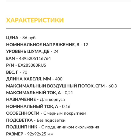
ХАРАКТЕРИСТИКИ
ЦЕНА
- 86 руб.
НОМИНАЛЬНОЕ НАПРЯЖЕНИЕ, В
- 12
УРОВЕНЬ ШУМА, ДБ
- 24
EAN
- 4895205116764
P/N
- EX283383RUS
ВЕС, Г
- 70
ДЛИНА КАБЕЛЯ, ММ
- 400
МАКСИМАЛЬНЫЙ ВОЗДУШНЫЙ ПОТОК, CFM
- 60,3
МАКСИМАЛЬНЫЙ ТОК, А
- 0,21
НАЗНАЧЕНИЕ
- Для корпуса
НОМИНАЛЬНЫЙ ТОК, А
- 0,16
ОСОБЕННОСТИ
- С черным покрытием
ПОДСВЕТКА
-
Без подсветки
ПОДШИПНИК
- С подшипником скольжения
РАЗМЕР
- 92x92x25 мм