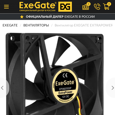
0
0
ОФИЦИАЛЬНЫЙ ДИЛЕР
EXEGATE В РОССИИ
EXEGATE
ВЕНТИЛЯТОРЫ
Вентилятор EXEGATE EXTRAPOWER 