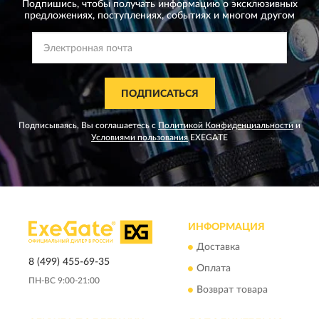
Подпишись, чтобы получать информацию о эксклюзивных
предложениях,
поступлениях, событиях и многом другом
ПОДПИСАТЬСЯ
Подписываясь, Вы соглашаетесь с
Политикой Конфиденциальности
и
Условиями пользования
EXEGATE
ИНФОРМАЦИЯ
Доставка
8 (499) 455-69-35
Оплата
ПН-ВС 9:00-21:00
Возврат товара