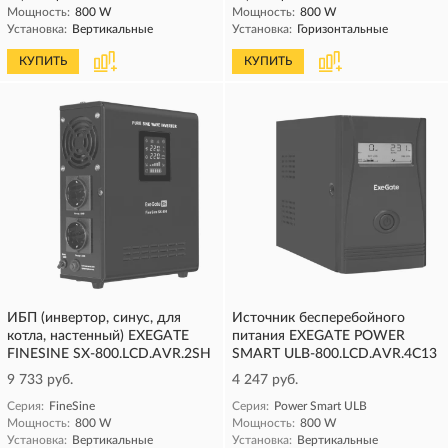
Мощность:
800 W
Мощность:
800 W
Установка:
Вертикальные
Установка:
Горизонтальные
КУПИТЬ
КУПИТЬ
ИБП (инвертор, синус, для
Источник бесперебойного
котла, настенный) EXEGATE
питания EXEGATE POWER
FINESINE SX-800.LCD.AVR.2SH
SMART ULB-800.LCD.AVR.4C13
9 733 руб.
4 247 руб.
Серия:
FineSine
Серия:
Power Smart ULB
Мощность:
800 W
Мощность:
800 W
Установка:
Вертикальные
Установка:
Вертикальные