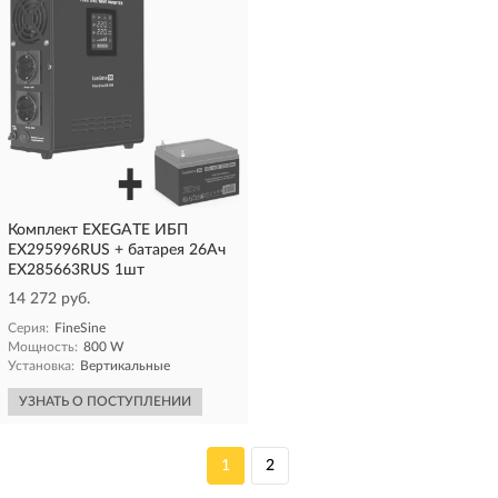
Комплект EXEGATE ИБП
EX295996RUS + батарея 26Aч
EX285663RUS 1шт
14 272 руб.
Серия:
FineSine
Мощность:
800 W
Установка:
Вертикальные
УЗНАТЬ О ПОСТУПЛЕНИИ
1
2