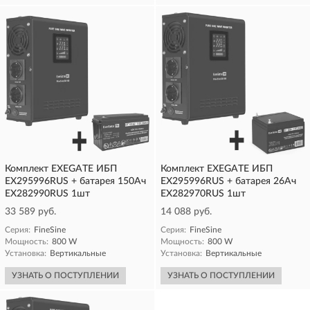
Комплект EXEGATE ИБП
Комплект EXEGATE ИБП
EX295996RUS + батарея 150Aч
EX295996RUS + батарея 26Aч
EX282990RUS 1шт
EX282970RUS 1шт
33 589 руб.
14 088 руб.
Серия:
FineSine
Серия:
FineSine
Мощность:
800 W
Мощность:
800 W
Установка:
Вертикальные
Установка:
Вертикальные
УЗНАТЬ О ПОСТУПЛЕНИИ
УЗНАТЬ О ПОСТУПЛЕНИИ