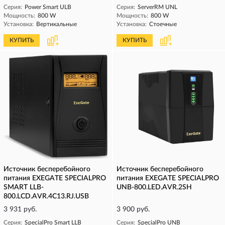
Серия:
Power Smart ULB
Серия:
ServerRM UNL
Мощность:
800 W
Мощность:
800 W
Установка:
Вертикальные
Установка:
Стоечные
КУПИТЬ
КУПИТЬ
Источник бесперебойного
Источник бесперебойного
питания EXEGATE SPECIALPRO
питания EXEGATE SPECIALPRO
SMART LLB-
UNB-800.LED.AVR.2SH
800.LCD.AVR.4C13.RJ.USB
3 931 руб.
3 900 руб.
Серия:
SpecialPro Smart LLB
Серия:
SpecialPro UNB