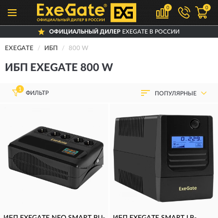
0
0
ОФИЦИАЛЬНЫЙ ДИЛЕР
EXEGATE В РОССИИ
EXEGATE
ИБП
800 W
ИБП EXEGATE 800 W
1
ФИЛЬТР
ПОПУЛЯРНЫЕ