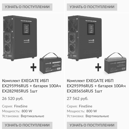
УЗНАТЬ О ПОСТУПЛЕНИИ
УЗНАТЬ О ПОСТУПЛЕНИИ
Комплект EXEGATE ИБП
Комплект EXEGATE ИБП
EX295996RUS + батарея 100Aч
EX295996RUS + батарея 100Aч
EX282985RUS 1шт
EX285656RUS 1шт
26 520 руб.
27 562 руб.
Серия:
FineSine
Серия:
FineSine
Мощность:
800 W
Мощность:
800 W
Установка:
Вертикальные
Установка:
Вертикальные
УЗНАТЬ О ПОСТУПЛЕНИИ
УЗНАТЬ О ПОСТУПЛЕНИИ