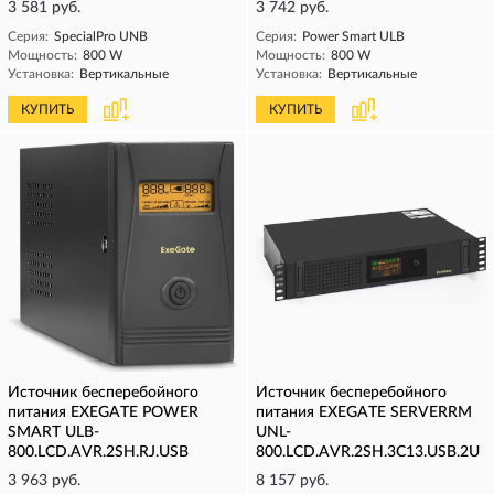
3 581 руб.
3 742 руб.
Серия:
SpecialPro UNB
Серия:
Power Smart ULB
Мощность:
800 W
Мощность:
800 W
Установка:
Вертикальные
Установка:
Вертикальные
КУПИТЬ
КУПИТЬ
Источник бесперебойного
Источник бесперебойного
питания EXEGATE POWER
питания EXEGATE SERVERRM
SMART ULB-
UNL-
800.LCD.AVR.2SH.RJ.USB
800.LCD.AVR.2SH.3C13.USB.2U
3 963 руб.
8 157 руб.