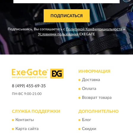
ПОДПИСАТЬСЯ
Подписываясь, Вы соглашаетесь с
Политикой Конфиденциальности
и
Условиями пользования
EXEGATE
ИНФОРМАЦИЯ
Доставка
8 (499) 455-69-35
Оплата
ПН-ВС 9:00-21:00
Возврат товара
СЛУЖБА ПОДДЕРЖКИ
ДОПОЛНИТЕЛЬНО
Контакты
Блог
Карта сайта
Скидки