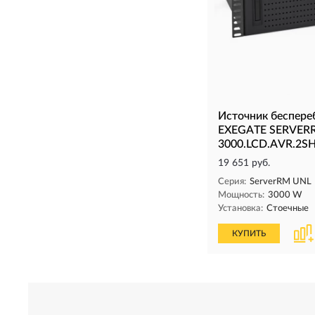
Источник беспере
EXEGATE SERVER
3000.LCD.AVR.2S
19 651 руб.
Серия:
ServerRM UNL
Мощность:
3000 W
Установка:
Стоечные
КУПИТЬ