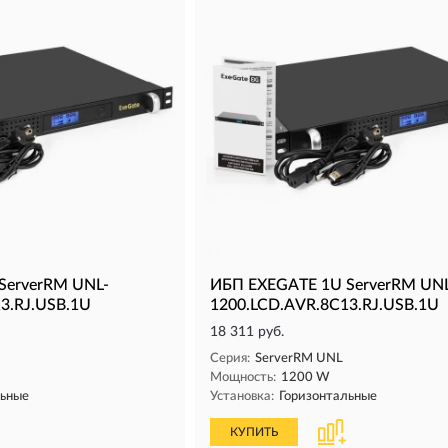
ServerRM UNL-
ИБП EXEGATE 1U ServerRM UN
3.RJ.USB.1U
1200.LCD.AVR.8C13.RJ.USB.1U
18 311 руб.
Серия:
ServerRM UNL
Мощность:
1200 W
льные
Установка:
Горизонтальные
КУПИТЬ