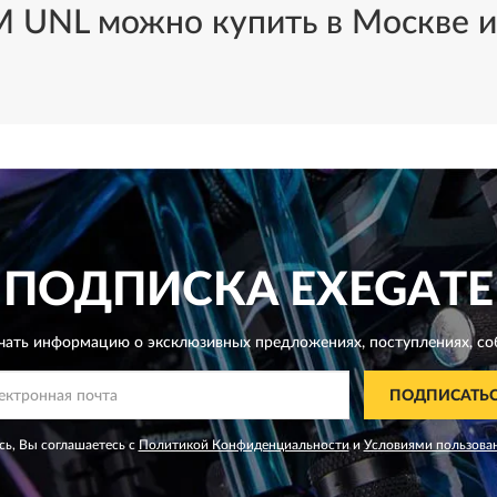
 UNL можно купить в Москве и 
ПОДПИСКА
EXEGATE
чать информацию о эксклюзивных предложениях,
поступлениях, со
ПОДПИСАТЬ
ь, Вы соглашаетесь с
Политикой Конфиденциальности
и
Условиями пользова