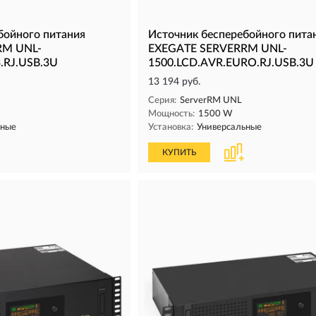
бойного питания
Источник бесперебойного пита
RM UNL-
EXEGATE SERVERRM UNL-
.RJ.USB.3U
1500.LCD.AVR.EURO.RJ.USB.3U
13 194 руб.
Серия:
ServerRM UNL
Мощность:
1500 W
ьные
Установка:
Универсальные
КУПИТЬ