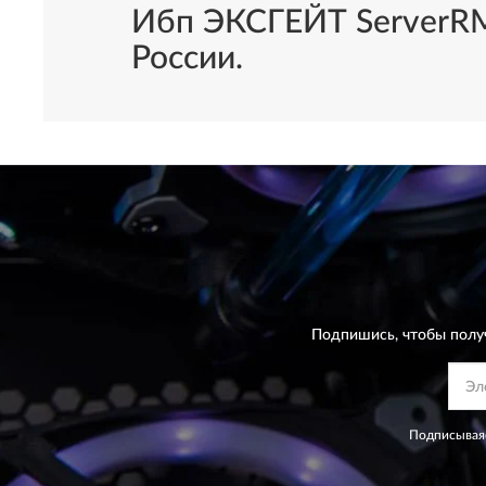
Ибп ЭКСГЕЙТ ServerRM
России.
Подпишись, чтобы полу
Подписываяс