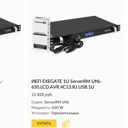
L-
ИБП EXEGATE 1U ServerRM UNL-
650.LCD.AVR.4C13.RJ.USB.1U
12 828 руб.
Серия:
ServerRM UNL
Мощность:
650 W
Установка:
Горизонтальные
КУПИТЬ