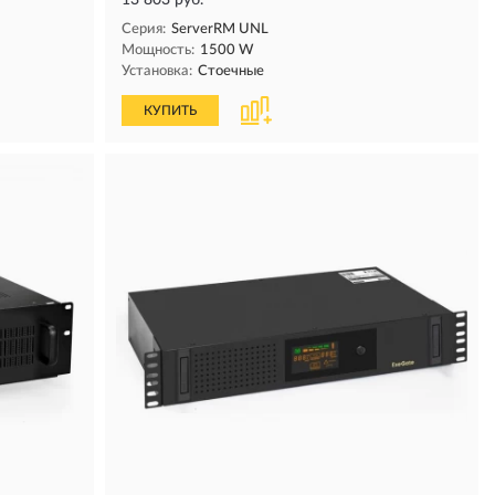
13 803 руб.
Серия:
ServerRM UNL
Мощность:
1500 W
Установка:
Стоечные
КУПИТЬ