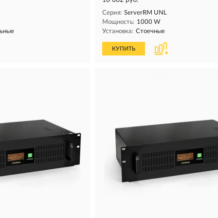
10 062 руб.
Серия:
ServerRM UNL
Мощность:
1000 W
льные
Установка:
Стоечные
КУПИТЬ