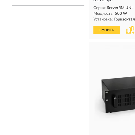
8 273 руб.
Серия:
ServerRM UNL
Мощность:
500 W
Установка:
Горизонта
КУПИТЬ