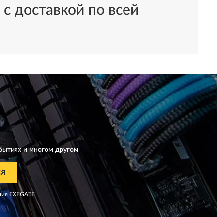
с доставкой по всей
бытиях и многом другом
СЯ
ния
EXEGATE