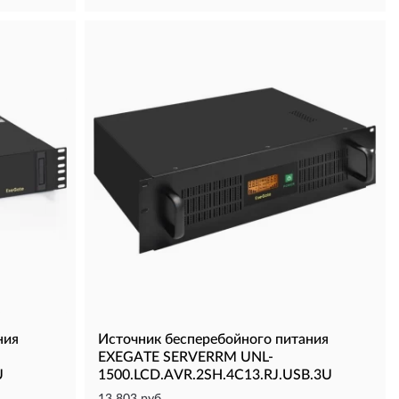
ния
Источник бесперебойного питания
EXEGATE SERVERRM UNL-
U
1500.LCD.AVR.2SH.4C13.RJ.USB.3U