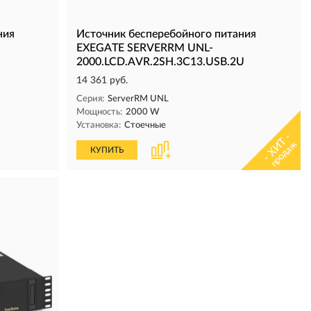
ния
Источник бесперебойного питания
EXEGATE SERVERRM UNL-
2000.LCD.AVR.2SH.3C13.USB.2U
14 361 руб.
Серия:
ServerRM UNL
Мощность:
2000 W
Установка:
Стоечные
- ХИТ -
продаж
КУПИТЬ