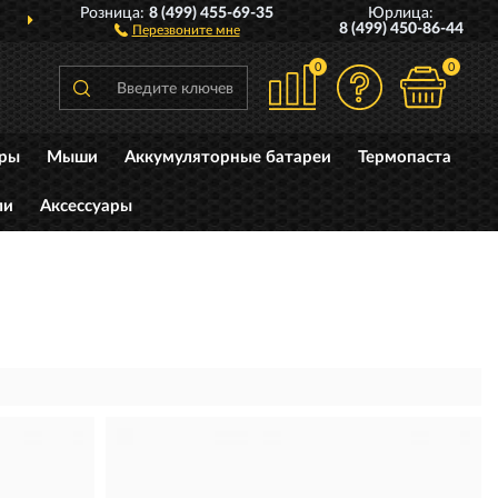
Розница:
8 (499) 455-69-35
Юрлица:
ДОСТАВИМ
ПО ВСЕЙ РОССИИ
8 (499) 450-86-44
Перезвоните мне
0
0
уры
Мыши
Аккумуляторные батареи
Термопаста
ли
Аксессуары