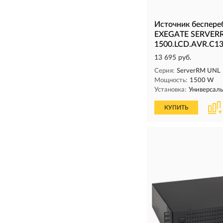
Источник беспере
EXEGATE SERVER
1500.LCD.AVR.C13
13 695 руб.
Серия:
ServerRM UNL
Мощность:
1500 W
Установка:
Универсал
КУПИТЬ