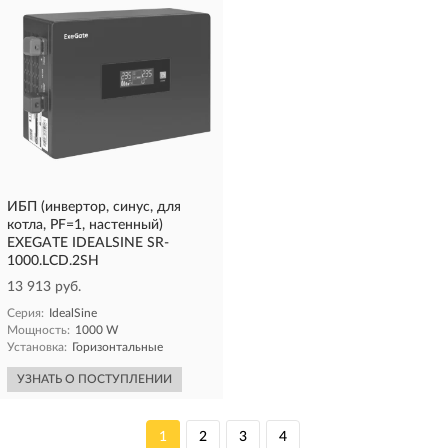
ИБП (инвертор, синус, для
котла, PF=1, настенный)
EXEGATE IDEALSINE SR-
1000.LCD.2SH
13 913 руб.
Серия:
IdealSine
Мощность:
1000 W
Установка:
Горизонтальные
УЗНАТЬ О ПОСТУПЛЕНИИ
1
2
3
4