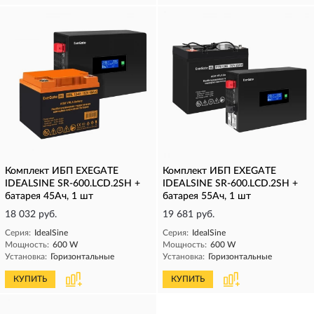
Комплект ИБП EXEGATE
Комплект ИБП EXEGATE
IDEALSINE SR-600.LCD.2SH +
IDEALSINE SR-600.LCD.2SH +
батарея 45Aч, 1 шт
батарея 55Aч, 1 шт
18 032 руб.
19 681 руб.
Серия:
IdealSine
Серия:
IdealSine
Мощность:
600 W
Мощность:
600 W
Установка:
Горизонтальные
Установка:
Горизонтальные
КУПИТЬ
КУПИТЬ