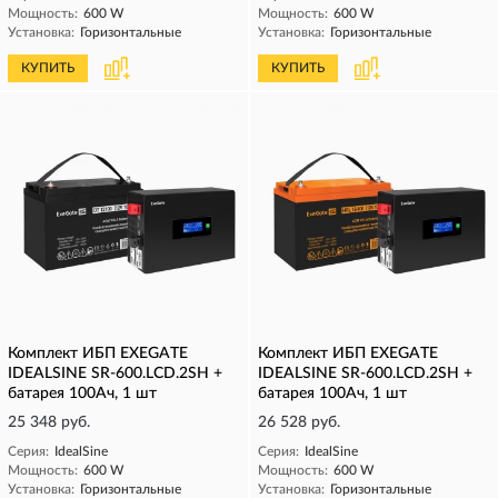
Мощность:
600 W
Мощность:
600 W
Установка:
Горизонтальные
Установка:
Горизонтальные
КУПИТЬ
КУПИТЬ
Комплект ИБП EXEGATE
Комплект ИБП EXEGATE
IDEALSINE SR-600.LCD.2SH +
IDEALSINE SR-600.LCD.2SH +
батарея 100Aч, 1 шт
батарея 100Aч, 1 шт
25 348 руб.
26 528 руб.
Серия:
IdealSine
Серия:
IdealSine
Мощность:
600 W
Мощность:
600 W
Установка:
Горизонтальные
Установка:
Горизонтальные