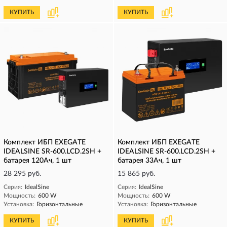
КУПИТЬ
КУПИТЬ
Комплект ИБП EXEGATE
Комплект ИБП EXEGATE
IDEALSINE SR-600.LCD.2SH +
IDEALSINE SR-600.LCD.2SH +
батарея 120Aч, 1 шт
батарея 33Aч, 1 шт
28 295 руб.
15 865 руб.
Серия:
IdealSine
Серия:
IdealSine
Мощность:
600 W
Мощность:
600 W
Установка:
Горизонтальные
Установка:
Горизонтальные
КУПИТЬ
КУПИТЬ