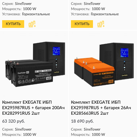
Серия:
SineTower
Серия:
SineTower
Мощность:
1000 W
Мощность:
1000 W
Установка:
Горизонтальные
Установка:
Горизонтальные
КУПИТЬ
КУПИТЬ
Комплект EXEGATE ИБП
Комплект EXEGATE ИБП
EX295987RUS + батарея 200Aч
EX295987RUS + батарея 26Aч
EX282991RUS 2шт
EX285663RUS 2шт
63 320 руб.
18 690 руб.
Серия:
SineTower
Серия:
SineTower
Мощность:
1000 W
Мощность:
1000 W