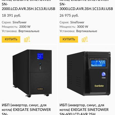
SN-
SN-
2000.LCD.AVR.3SH.1C13.RJ.USB
3000.LCD.AVR.3SH.1C13.RJ.USB
18 391 руб.
26 975 руб.
Серия:
SineTower
Серия:
SineTower
Мощность:
2000 W
Мощность:
3000 W
Установка:
Вертикальные
Установка:
Вертикальные
КУПИТЬ
КУПИТЬ
ИБП (инвертор, синус, для
ИБП (инвертор, синус, для
котла) EXEGATE SINETOWER
котла) EXEGATE SINETOWER
SN-
SN-600.LCD.AVR.2SH