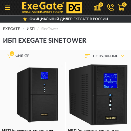
0
0
ОФИЦИАЛЬНЫЙ ДИЛЕР
EXEGATE В РОССИИ
EXEGATE
ИБП
SineTower
ИБП EXEGATE SINETOWER
1
ФИЛЬТР
ПОПУЛЯРНЫЕ