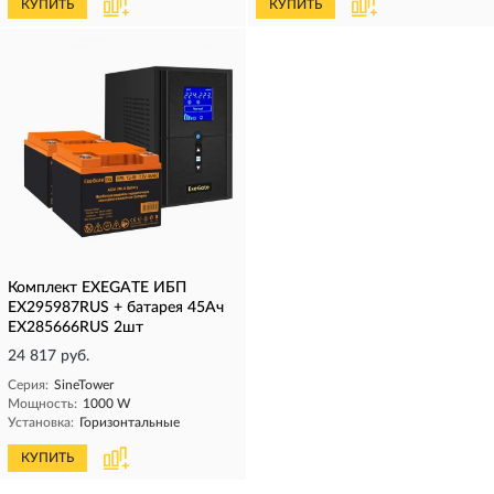
КУПИТЬ
КУПИТЬ
Комплект EXEGATE ИБП
EX295987RUS + батарея 45Aч
EX285666RUS 2шт
24 817 руб.
Серия:
SineTower
Мощность:
1000 W
Установка:
Горизонтальные
КУПИТЬ