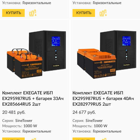
Установка:
Горизонтальные
Установка:
Горизонтальные
КУПИТЬ
КУПИТЬ
Комплект EXEGATE ИБП
Комплект EXEGATE ИБП
EX295987RUS + батарея 33Aч
EX295987RUS + батарея 40Aч
EX285664RUS 2шт
EX282979RUS 2шт
20 481 руб.
24 677 руб.
Серия:
SineTower
Серия:
SineTower
Мощность:
1000 W
Мощность:
1000 W
Установка:
Горизонтальные
Установка:
Горизонтальные