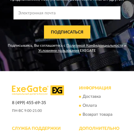
ПОДПИСАТЬСЯ
Подписываясь, Вы соглашаетесь с
Политикой Конфиденциальности
и
Условиями пользования
EXEGATE
ИНФОРМАЦИЯ
Доставка
8 (499) 455-69-35
Оплата
ПН-ВС 9:00-21:00
Возврат товара
СЛУЖБА ПОДДЕРЖКИ
ДОПОЛНИТЕЛЬНО