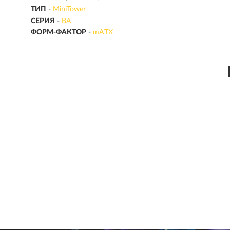
ТИП
-
MiniTower
СЕРИЯ
-
BA
ФОРМ-ФАКТОР
-
mATX