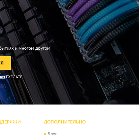
бытиях и многом другом
СЯ
ния
EXEGATE
ДДЕРЖКИ
ДОПОЛНИТЕЛЬНО
Блог