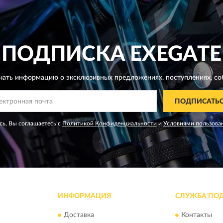
ПОДПИСКА
EXEGATE
чать информацию о эксклюзивных предложениях,
поступлениях, со
ПОДПИСАТЬ
ь, Вы соглашаетесь с
Политикой Конфиденциальности
и
Условиями пользова
ИНФОРМАЦИЯ
СЛУЖБА ПО
Доставка
Контакты