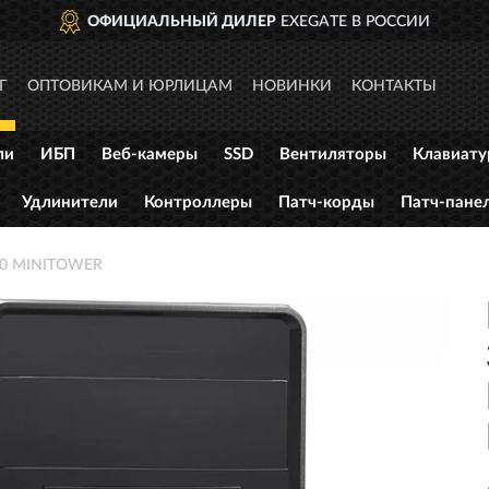
 ДИЛЕР
EXEGATE В РОССИИ
Г
ОПТОВИКАМ И ЮРЛИЦАМ
НОВИНКИ
КОНТАКТЫ
ли
ИБП
Веб-камеры
SSD
Вентиляторы
Клавиат
Удлинители
Контроллеры
Патч-корды
Патч-пане
00 MINITOWER