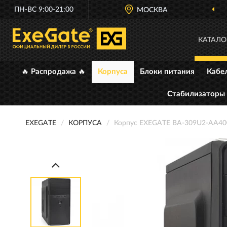
ПН-ВС 9:00-21:00
МОСКВА
ОФИЦИАЛЬНЫЙ
КАТАЛО
🔥 Распродажа 🔥
Корпуса
Блоки питания
Кабе
Стабилизаторы
EXEGATE
КОРПУСА
Корпус EXEGATE BA-309U2-AA4