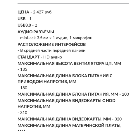
ЦЕНА
- 2 427 руб.
USB
- 1
USB3.0
- 2
АУДИО РАЗЪЁМЫ
- miniJack 3.5мм х 1 аудио, 1 микрофон
РАСПОЛОЖЕНИЕ ИНТЕРФЕЙСОВ
- В средней части передней панели
СТАНДАРТ
- HD аудио
МАКСИМАЛЬНАЯ ВЫСОТА ВЕНТИЛЯТОРА ЦП, ММ
- 135
МАКСИМАЛЬНАЯ ДЛИНА БЛОКА ПИТАНИЯ С
ПРИВОДОМ НАПРОТИВ, ММ
- 180
МАКСИМАЛЬНАЯ ДЛИНА БЛОКА ПИТАНИЯ, ММ
- 200
МАКСИМАЛЬНАЯ ДЛИНА ВИДЕОКАРТЫ С HDD
НАПРОТИВ, ММ
- 310
МАКСИМАЛЬНАЯ ДЛИНА ВИДЕОКАРТЫ, ММ
- 320
МАКСИМАЛЬНАЯ ДЛИНА МАТЕРИНСКОЙ ПЛАТЫ,