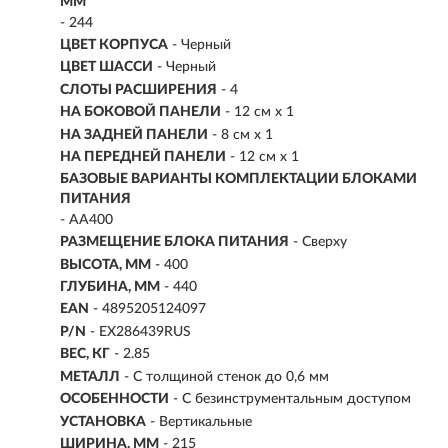
ММ
- 244
ЦВЕТ КОРПУСА
- Черный
ЦВЕТ ШАССИ
- Черный
СЛОТЫ РАСШИРЕНИЯ
- 4
НА БОКОВОЙ ПАНЕЛИ
- 12 см x 1
НА ЗАДНЕЙ ПАНЕЛИ
- 8 см x 1
НА ПЕРЕДНЕЙ ПАНЕЛИ
- 12 см x 1
БАЗОВЫЕ ВАРИАНТЫ КОМПЛЕКТАЦИИ БЛОКАМИ
ПИТАНИЯ
- AA400
РАЗМЕЩЕНИЕ БЛОКА ПИТАНИЯ
- Сверху
ВЫСОТА, ММ
- 400
ГЛУБИНА, ММ
- 440
EAN
- 4895205124097
P/N
- EX286439RUS
ВЕС, КГ
- 2.85
МЕТАЛЛ
- С толщиной стенок до 0,6 мм
ОСОБЕННОСТИ
- С безинструментальным доступом
УСТАНОВКА
- Вертикальные
ШИРИНА, ММ
- 215