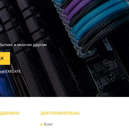
бытиях и многом другом
СЯ
ния
EXEGATE
ДДЕРЖКИ
ДОПОЛНИТЕЛЬНО
Блог