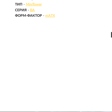
ТИП
-
MiniTower
СЕРИЯ
-
BA
ФОРМ-ФАКТОР
-
mATX