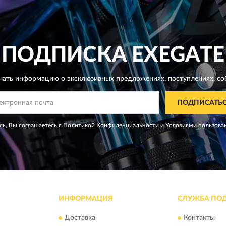
ПОДПИСКА
EXEGATE
чать информацию о эксклюзивных предложениях,
поступлениях, со
ПОДПИСАТЬ
ь, Вы соглашаетесь с
Политикой Конфиденциальности
и
Условиями пользова
ИНФОРМАЦИЯ
СЛУЖБА ПО
Доставка
Контакты