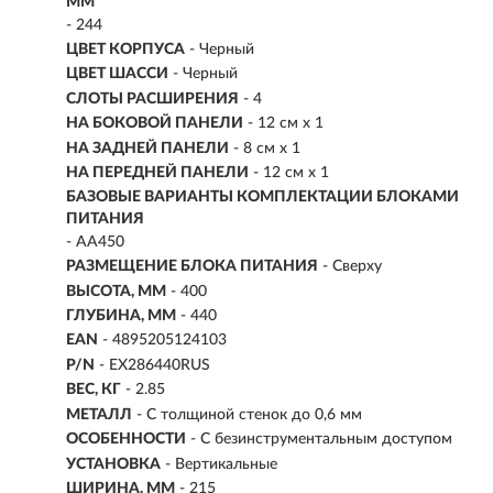
ММ
- 244
ЦВЕТ КОРПУСА
- Черный
ЦВЕТ ШАССИ
- Черный
СЛОТЫ РАСШИРЕНИЯ
- 4
НА БОКОВОЙ ПАНЕЛИ
- 12 см x 1
НА ЗАДНЕЙ ПАНЕЛИ
- 8 см x 1
НА ПЕРЕДНЕЙ ПАНЕЛИ
- 12 см x 1
БАЗОВЫЕ ВАРИАНТЫ КОМПЛЕКТАЦИИ БЛОКАМИ
ПИТАНИЯ
- AA450
РАЗМЕЩЕНИЕ БЛОКА ПИТАНИЯ
- Сверху
ВЫСОТА, ММ
- 400
ГЛУБИНА, ММ
- 440
EAN
- 4895205124103
P/N
- EX286440RUS
ВЕС, КГ
- 2.85
МЕТАЛЛ
- С толщиной стенок до 0,6 мм
ОСОБЕННОСТИ
- С безинструментальным доступом
УСТАНОВКА
- Вертикальные
ШИРИНА, ММ
- 215