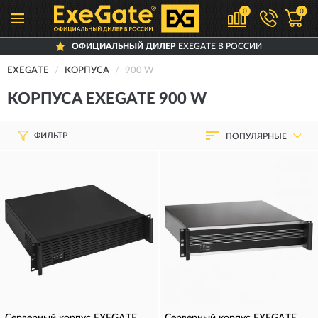
0
0
ОФИЦИАЛЬНЫЙ ДИЛЕР
EXEGATE В РОССИИ
EXEGATE
КОРПУСА
900 W
КОРПУСА EXEGATE 900 W
ФИЛЬТР
ПОПУЛЯРНЫЕ