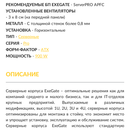
РЕКОМЕНДУЕМЫЕ БП EXEGATE
- ServerPRO APFC
УСТАНОВЛЕННЫЕ ВЕНТИЛЯТОРЫ
- 3 x 8 см (на передней панели)
МЕТАЛЛ
- С толщиной стенок более 0,8 мм
УСТАНОВКА
- Горизонтальные
ТИП
-
Серверные
СЕРИЯ
-
Pro
ФОРМ-ФАКТОР
-
ATX
МОЩНОСТЬ
-
900 W
ОПИСАНИЕ
Cерверные корпуса ExeGate – оптимальные решения как для
компаний среднего и малого бизнеса, так и для IT-отделов
крупных предприятий. Выпускаемые в различных
модификациях, высотой 1U, 2U, 3U и 4U, серверные корпуса
оптимизированы для монтажа в стойку, что экономит место
и упрощает установку, эксплуатацию и обслуживание систем.
Серверные корпуса ExeGate используют стандартную