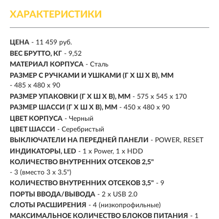
ХАРАКТЕРИСТИКИ
ЦЕНА
- 11 459 руб.
ВЕС БРУТТО, КГ
- 9,52
МАТЕРИАЛ КОРПУСА
- Сталь
РАЗМЕР С РУЧКАМИ И УШКАМИ (Г X Ш X В), ММ
- 485 x 480 x 90
РАЗМЕР УПАКОВКИ (Г X Ш X B), ММ
- 575 x 545 x 170
РАЗМЕР ШАССИ (Г X Ш X В), ММ
- 450 x 480 x 90
ЦВЕТ КОРПУСА
- Черный
ЦВЕТ ШАССИ
- Серебристый
ВЫКЛЮЧАТЕЛИ НА ПЕРЕДНЕЙ ПАНЕЛИ
- POWER, RESET
ИНДИКАТОРЫ, LED
- 1 x Power, 1 x HDD
КОЛИЧЕСТВО ВНУТРЕННИХ ОТСЕКОВ 2,5"
- 3 (вместо 3 x 3.5")
КОЛИЧЕСТВО ВНУТРЕННИХ ОТСЕКОВ 3,5"
- 9
ПОРТЫ ВВОДА/ВЫВОДА
- 2 x USB 2.0
СЛОТЫ РАСШИРЕНИЯ
- 4 (низкопрофильные)
МАКСИМАЛЬНОЕ КОЛИЧЕСТВО БЛОКОВ ПИТАНИЯ
- 1