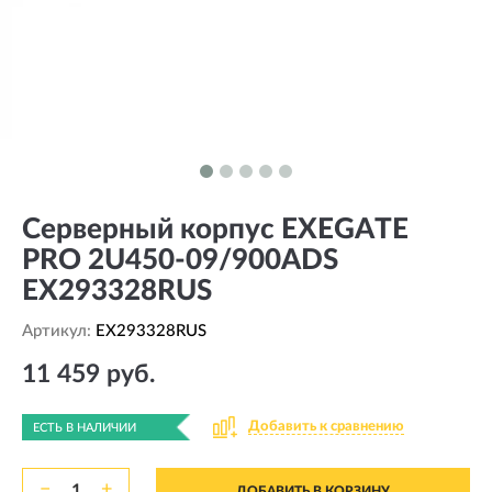
Серверный корпус EXEGATE
PRO 2U450-09/900ADS
EX293328RUS
Артикул:
EX293328RUS
11 459 руб.
Добавить к сравнению
ЕСТЬ В НАЛИЧИИ
−
+
ДОБАВИТЬ В КОРЗИНУ