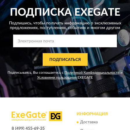
ПОДПИСКА
EXEGATE
Подпишись, чтобы получать информацию о эксклюзивных
предложениях,
поступлениях, событиях и многом другом
ПОДПИСАТЬСЯ
Подписываясь, Вы соглашаетесь с
Политикой Конфиденциальности
и
Условиями пользования
EXEGATE
ИНФОРМАЦИЯ
Доставка
8 (499) 455-69-35