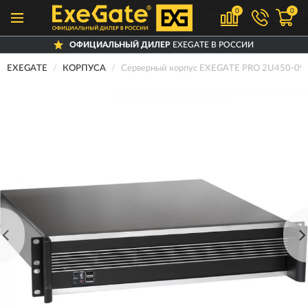
0
0
ОФИЦИАЛЬНЫЙ ДИЛЕР
EXEGATE В РОССИИ
EXEGATE
КОРПУСА
Серверный корпус EXEGATE PRO 2U450-0