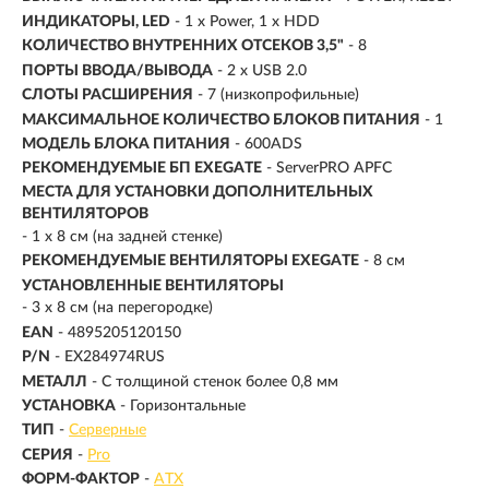
ИНДИКАТОРЫ, LED
- 1 x Power, 1 x HDD
КОЛИЧЕСТВО ВНУТРЕННИХ ОТСЕКОВ 3,5"
- 8
ПОРТЫ ВВОДА/ВЫВОДА
- 2 x USB 2.0
СЛОТЫ РАСШИРЕНИЯ
- 7 (низкопрофильные)
МАКСИМАЛЬНОЕ КОЛИЧЕСТВО БЛОКОВ ПИТАНИЯ
- 1
МОДЕЛЬ БЛОКА ПИТАНИЯ
- 600ADS
РЕКОМЕНДУЕМЫЕ БП EXEGATE
- ServerPRO APFC
МЕСТА ДЛЯ УСТАНОВКИ ДОПОЛНИТЕЛЬНЫХ
ВЕНТИЛЯТОРОВ
- 1 x 8 см (на задней стенке)
РЕКОМЕНДУЕМЫЕ ВЕНТИЛЯТОРЫ EXEGATE
- 8 см
УСТАНОВЛЕННЫЕ ВЕНТИЛЯТОРЫ
- 3 x 8 см (на перегородке)
EAN
- 4895205120150
P/N
- EX284974RUS
МЕТАЛЛ
- С толщиной стенок более 0,8 мм
УСТАНОВКА
- Горизонтальные
ТИП
-
Серверные
СЕРИЯ
-
Pro
ФОРМ-ФАКТОР
-
ATX