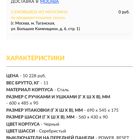
ДОСТАВКА В
МОСКВА
САМОВЫВОЗ ИЗ МАГАЗИНА
0 руб.
по предварительному заказу
(г. Москва, м. Таганская,
ул. Большие Каменщики, д. 6, стр. 1)
ХАРАКТЕРИСТИКИ
ЦЕНА
- 10 228 руб.
ВЕС БРУТТО, КГ
- 11
МАТЕРИАЛ КОРПУСА
- Сталь
РАЗМЕР С РУЧКАМИ И УШКАМИ (Г X Ш X В), ММ
- 600 x 485 x 90
РАЗМЕР УПАКОВКИ (Г X Ш X B), ММ
- 690 x 545 x 175
РАЗМЕР ШАССИ (Г X Ш X В), ММ
- 560 x 430 x 90
ЦВЕТ КОРПУСА
- Черный
ЦВЕТ ШАССИ
- Серебристый
ВЫКЛЮЧАТЕЛИ НА ПЕРЕДНЕЙ ПАНЕЛИ
- POWER, RESET