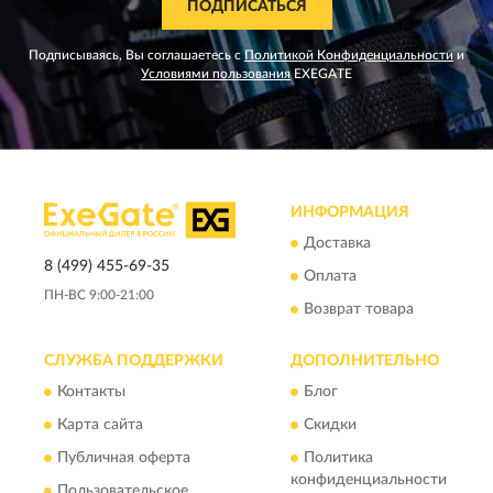
ПОДПИСАТЬСЯ
Подписываясь, Вы соглашаетесь с
Политикой Конфиденциальности
и
Условиями пользования
EXEGATE
ИНФОРМАЦИЯ
Доставка
8 (499) 455-69-35
Оплата
ПН-ВС 9:00-21:00
Возврат товара
СЛУЖБА ПОДДЕРЖКИ
ДОПОЛНИТЕЛЬНО
Контакты
Блог
Карта сайта
Скидки
Публичная оферта
Политика
конфиденциальности
Пользовательское