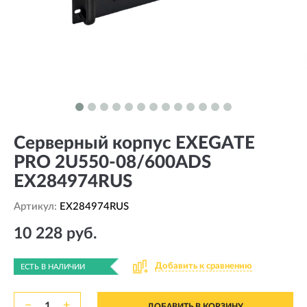
Серверный корпус EXEGATE
PRO 2U550-08/600ADS
EX284974RUS
Артикул:
EX284974RUS
10 228 руб.
Добавить к сравнению
ЕСТЬ В НАЛИЧИИ
−
+
ДОБАВИТЬ В КОРЗИНУ