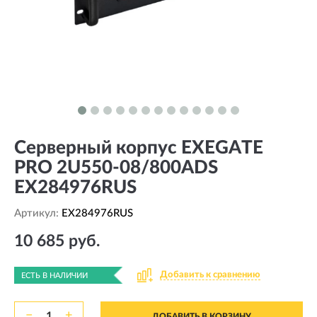
Серверный корпус EXEGATE
PRO 2U550-08/800ADS
EX284976RUS
Артикул:
EX284976RUS
10 685 руб.
Добавить к сравнению
ЕСТЬ В НАЛИЧИИ
−
+
ДОБАВИТЬ В КОРЗИНУ