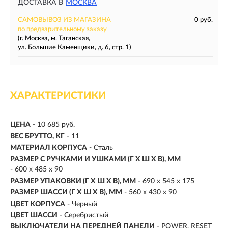
ДОСТАВКА В
МОСКВА
САМОВЫВОЗ ИЗ МАГАЗИНА
0 руб.
по предварительному заказу
(г. Москва, м. Таганская,
ул. Большие Каменщики, д. 6, стр. 1)
ХАРАКТЕРИСТИКИ
ЦЕНА
- 10 685 руб.
ВЕС БРУТТО, КГ
- 11
МАТЕРИАЛ КОРПУСА
- Сталь
РАЗМЕР С РУЧКАМИ И УШКАМИ (Г X Ш X В), ММ
- 600 x 485 x 90
РАЗМЕР УПАКОВКИ (Г X Ш X B), ММ
- 690 x 545 x 175
РАЗМЕР ШАССИ (Г X Ш X В), ММ
- 560 x 430 x 90
ЦВЕТ КОРПУСА
- Черный
ЦВЕТ ШАССИ
- Серебристый
ВЫКЛЮЧАТЕЛИ НА ПЕРЕДНЕЙ ПАНЕЛИ
- POWER, RESET