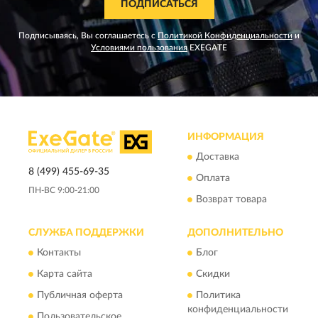
ПОДПИСАТЬСЯ
Подписываясь, Вы соглашаетесь с
Политикой Конфиденциальности
и
Условиями пользования
EXEGATE
ИНФОРМАЦИЯ
Доставка
8 (499) 455-69-35
Оплата
ПН-ВС 9:00-21:00
Возврат товара
СЛУЖБА ПОДДЕРЖКИ
ДОПОЛНИТЕЛЬНО
Контакты
Блог
Карта сайта
Скидки
Публичная оферта
Политика
конфиденциальности
Пользовательское